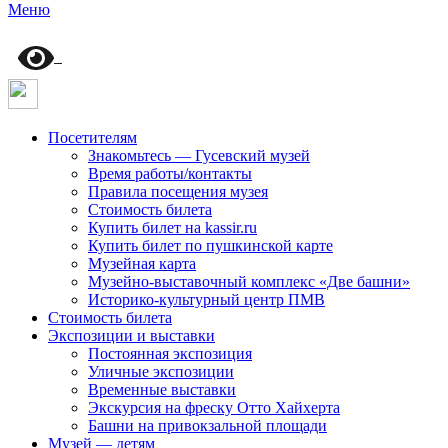
Меню
Посетителям
Знакомьтесь — Гусевский музей
Время работы/контакты
Правила посещения музея
Стоимость билета
Купить билет на kassir.ru
Купить билет по пушкинской карте
Музейная карта
Музейно-выставочный комплекс «Две башни»
Историко-культурный центр ПМВ
Стоимость билета
Экспозиции и выставки
Постоянная экспозиция
Уличные экспозиции
Временные выставки
Экскурсия на фреску Отто Хайхерта
Башни на привокзальной площади
Музей — детям