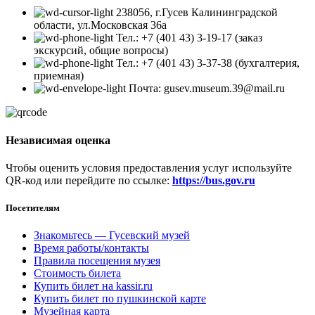
238056, г.Гусев Калининградской
области, ул.Московская 36а
Тел.: +7 (401 43) 3-19-17 (заказ
экскурсий, общие вопросы)
Тел.: +7 (401 43) 3-37-38 (бухгалтерия,
приемная)
Почта: gusev.museum.39@mail.ru
Независимая оценка
Чтобы оценить условия предоставления услуг используйте
QR-код или перейдите по ссылке:
https://bus.gov.ru
Посетителям
Знакомьтесь — Гусевский музей
Время работы/контакты
Правила посещения музея
Стоимость билета
Купить билет на kassir.ru
Купить билет по пушкинской карте
Музейная карта