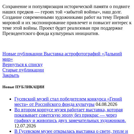
Сохранение и популяризация исторической памяти о подвиге
наших предков — героях той «забытой войны», наш долг.
Создание современными художниками работ на тему Первой
мировой и их экспонирование привлечет и повысит интерес к
теме этой войны. Проект будет реализован при поддержке
Президентского фонда культурных инициатив.
Новые публикации
Выставка астрофотографий «Дальний
мир»
Вернуться к списку
Старые публикации
Закрыть
Новые ПУБЛИКАЦИИ
Гусевский музей стал победителем конкурса «Гений
места» от Российского фонда культуры
04.08.2026
Во втором корпусе музея работает выставка, которая
показывает советскую эпоху без прикрас — через
графику и живопись двух замечательных художников.
12.07.2026
В Гусевском музее открылась выставка о свете, тепле и