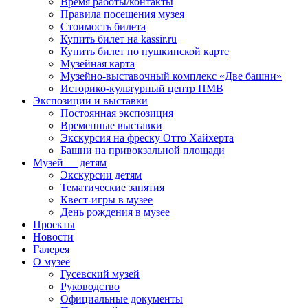
Время работы/контакты
Правила посещения музея
Стоимость билета
Купить билет на kassir.ru
Купить билет по пушкинской карте
Музейная карта
Музейно-выставочный комплекс «Две башни»
Историко-культурный центр ПМВ
Экспозиции и выставки
Постоянная экспозиция
Временные выставки
Экскурсия на фреску Отто Хайхерта
Башни на привокзальной площади
Музей — детям
Экскурсии детям
Тематические занятия
Квест-игры в музее
День рождения в музее
Проекты
Новости
Галерея
О музее
Гусевский музей
Руководство
Официальные документы