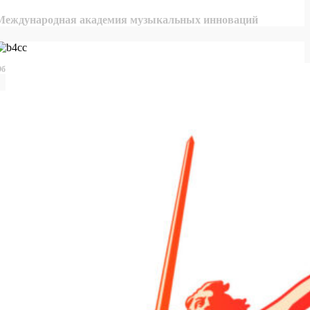
Международная академия музыкальных инноваций
бщероссийская база конкурсов и грантов в области культуры и искусства