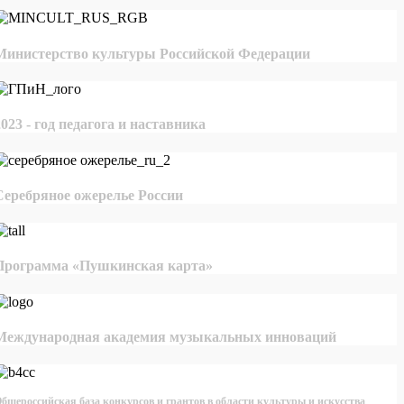
Министерство культуры Российской Федерации
2023 - год педагога и наставника
Серебряное ожерелье России
Программа «Пушкинская карта»
Международная академия музыкальных инноваций
бщероссийская база конкурсов и грантов в области культуры и искусства