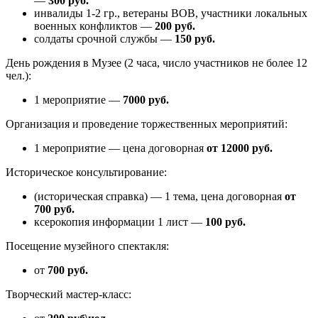
—
300 руб.
инвалиды 1-2 гр., ветераны ВОВ, участники локальных
военных конфликтов —
200 руб.
солдаты срочной службы —
150 руб.
День рождения в Музее (2 часа, число участников не более 12
чел.):
1 мероприятие —
7000 руб.
Организация и проведение торжественных мероприятий:
1 мероприятие — цена договорная
от 12000 руб.
Историческое консультирование:
(историческая справка) — 1 тема, цена договорная
от
700 руб.
ксерокопия информации 1 лист —
100 руб.
Посещение музейного спектакля:
от
700 руб.
Творческий мастер-класс: