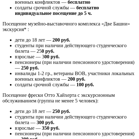
военных конфликтов —
бесплатно
солдаты срочной службы —
бесплатно
индивидуальное посещение до 5 ч.
Посещение музейно-выставочного комплекса «Две Башни»
экскурсия* :
дети до 18 лет —
200 руб.
студенты при наличии действующего студенческого
билета — 25
0 руб.
взрослые — 3
00 руб.
пенсионеры (при наличии пенсионного удостоверения)
—
250 руб.
инвалиды 1-2 гр., ветераны ВОВ, участники локальных
военных конфликтов —
200 руб.
солдаты срочной службы —
100 руб.
Посещение фрески Отто Хайхерта с экскурсионным
обслуживанием (группа не менее 5 человек):
дети до 18 лет —
250 руб.
студенты при наличии действующего студенческого
билета —
300 руб.
взрослые —
350 руб.
пенсионеры (при наличии пенсионного удостоверения)