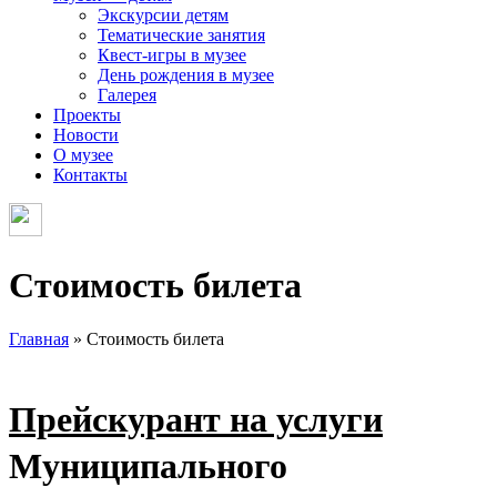
Экскурсии детям
Тематические занятия
Квест-игры в музее
День рождения в музее
Галерея
Проекты
Новости
О музее
Контакты
Стоимость билета
Главная
»
Стоимость билета
Прейскурант на услуги
Муниципального