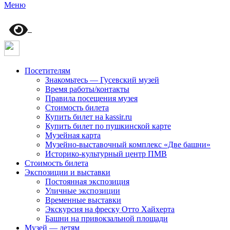
Меню
Посетителям
Знакомьтесь — Гусевский музей
Время работы/контакты
Правила посещения музея
Стоимость билета
Купить билет на kassir.ru
Купить билет по пушкинской карте
Музейная карта
Музейно-выставочный комплекс «Две башни»
Историко-культурный центр ПМВ
Стоимость билета
Экспозиции и выставки
Постоянная экспозиция
Уличные экспозиции
Временные выставки
Экскурсия на фреску Отто Хайхерта
Башни на привокзальной площади
Музей — детям