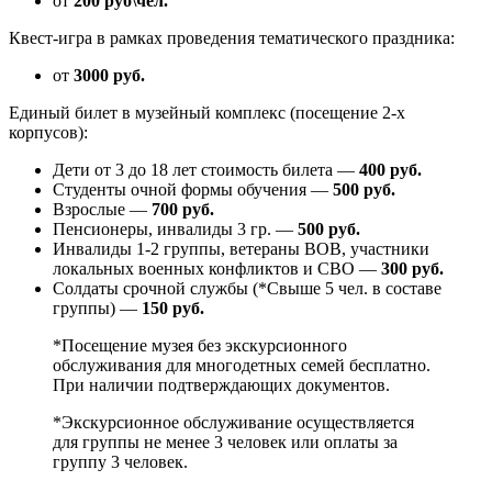
от
200 руб\чел.
Квест-игра в рамках проведения тематического праздника:
от
3000 руб.
Единый билет в музейный комплекс (посещение 2-х
корпусов):
Дети от 3 до 18 лет стоимость билета —
400 руб.
Студенты очной формы обучения —
500 руб.
Взрослые —
700 руб.
Пенсионеры, инвалиды 3 гр. —
500 руб.
Инвалиды 1-2 группы, ветераны ВОВ, участники
локальных военных конфликтов и СВО —
300 руб.
Солдаты срочной службы (*Свыше 5 чел. в составе
группы) —
150 руб.
*Посещение музея без экскурсионного
обслуживания для многодетных семей бесплатно.
При наличии подтверждающих документов.
*Экскурсионное обслуживание осуществляется
для группы не менее 3 человек или оплаты за
группу 3 человек.