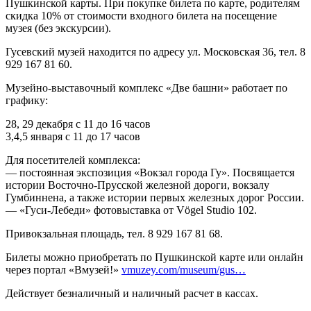
Пушкинской карты. При покупке билета по карте, родителям
скидка 10% от стоимости входного билета на посещение
музея (без экскурсии).
Гусевский музей находится по адресу ул. Московская 36, тел. 8
929 167 81 60.
Музейно-выставочный комплекс «Две башни» работает по
графику:
28, 29 декабря с 11 до 16 часов
3,4,5 января с 11 до 17 часов
Для посетителей комплекса:
— постоянная экспозиция «Вокзал города Гу». Посвящается
истории Восточно-Прусской железной дороги, вокзалу
Гумбиннена, а также истории первых железных дорог России.
— «Гуси-Лебеди» фотовыставка от Vögel Studio 102.
Привокзальная площадь, тел. 8 929 167 81 68.
Билеты можно приобретать по Пушкинской карте или онлайн
через портал «Вмузей!»
vmuzey.com/museum/gus…
Действует безналичный и наличный расчет в кассах.