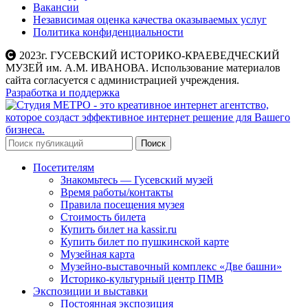
Вакансии
Независимая оценка качества оказываемых услуг
Политика конфиденциальности
2023г. ГУСЕВСКИЙ ИСТОРИКО-КРАЕВЕДЧЕСКИЙ
МУЗЕЙ им. А.М. ИВАНОВА. Использование материалов
сайта согласуется с администрацией учреждения.
Разработка и поддержка
Поиск
Посетителям
Знакомьтесь — Гусевский музей
Время работы/контакты
Правила посещения музея
Стоимость билета
Купить билет на kassir.ru
Купить билет по пушкинской карте
Музейная карта
Музейно-выставочный комплекс «Две башни»
Историко-культурный центр ПМВ
Экспозиции и выставки
Постоянная экспозиция