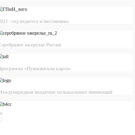
2023 - год педагога и наставника
Серебряное ожерелье России
Программа «Пушкинская карта»
Международная академия музыкальных инноваций
бщероссийская база конкурсов и грантов в области культуры и искусства