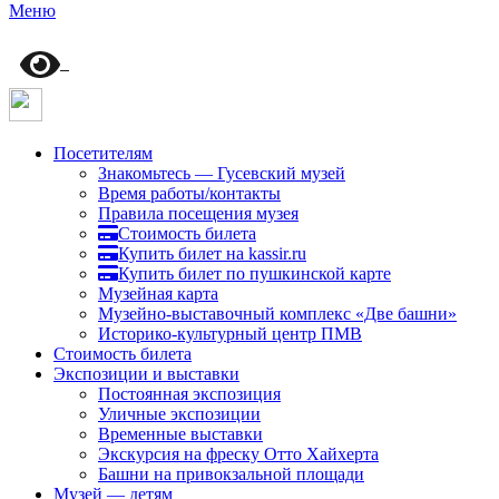
Меню
Посетителям
Знакомьтесь — Гусевский музей
Время работы/контакты
Правила посещения музея
Стоимость билета
Купить билет на kassir.ru
Купить билет по пушкинской карте
Музейная карта
Музейно-выставочный комплекс «Две башни»
Историко-культурный центр ПМВ
Стоимость билета
Экспозиции и выставки
Постоянная экспозиция
Уличные экспозиции
Временные выставки
Экскурсия на фреску Отто Хайхерта
Башни на привокзальной площади
Музей — детям