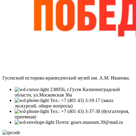
Гусевский историко-краеведческий музей им. А.М. Иванова.
238056, г.Гусев Калининградской
области, ул.Московская 36а
Тел.: +7 (401 43) 3-19-17 (заказ
экскурсий, общие вопросы)
Тел.: +7 (401 43) 3-37-38 (бухгалтерия,
приемная)
Почта: gusev.museum.39@mail.ru