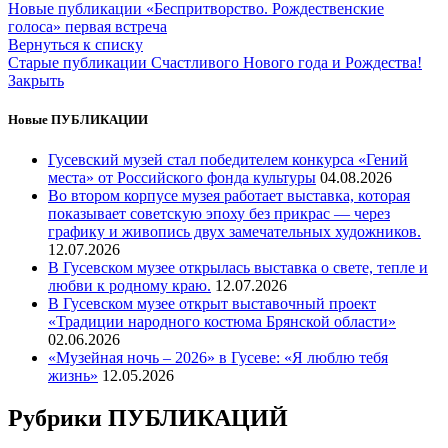
Новые публикации
«Беспритворство. Рождественские
голоса» первая встреча
Вернуться к списку
Старые публикации
Счастливого Нового года и Рождества!
Закрыть
Новые ПУБЛИКАЦИИ
Гусевский музей стал победителем конкурса «Гений
места» от Российского фонда культуры
04.08.2026
Во втором корпусе музея работает выставка, которая
показывает советскую эпоху без прикрас — через
графику и живопись двух замечательных художников.
12.07.2026
В Гусевском музее открылась выставка о свете, тепле и
любви к родному краю.
12.07.2026
В Гусевском музее открыт выставочный проект
«Традиции народного костюма Брянской области»
02.06.2026
«Музейная ночь – 2026» в Гусеве: «Я люблю тебя
жизнь»
12.05.2026
Рубрики ПУБЛИКАЦИЙ