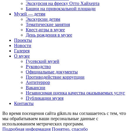
Экскурсия на фреску Отто Хайхерта
Башни на привокзальной площади
Музей — детям
Экскурсии детям
Тематические занятия
Квест-игры в музее
День рождения в музее
Проекты
Новости
Галерея
О музее
Гусевский музей
Руководство
Официальные документы
Противодействие коррупции
Антитеррор
Вакансии
Независимая оценка качества оказываемых услуг
Публикации музея
Контакты
Во время посещения сайта gikm.ru вы соглашаетесь с тем, что
мы обрабатываем ваши персональные данные с
использованием метрических программ.
Подробная информация
Понятно, спасибо