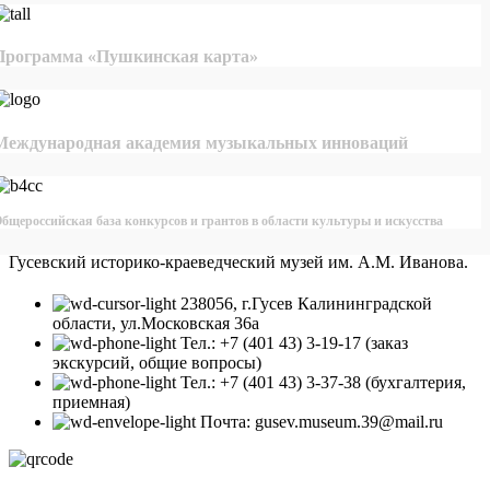
Программа «Пушкинская карта»
Международная академия музыкальных инноваций
бщероссийская база конкурсов и грантов в области культуры и искусства
Гусевский историко-краеведческий музей им. А.М. Иванова.
238056, г.Гусев Калининградской
области, ул.Московская 36а
Тел.: +7 (401 43) 3-19-17 (заказ
экскурсий, общие вопросы)
Тел.: +7 (401 43) 3-37-38 (бухгалтерия,
приемная)
Почта: gusev.museum.39@mail.ru