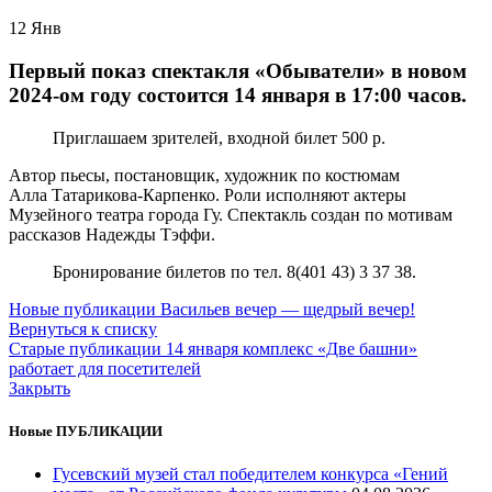
12
Янв
Первый показ спектакля «Обыватели» в новом
2024-ом году состоится 14 января в 17:00 часов.
Приглашаем зрителей, входной билет 500 р.
Автор пьесы, постановщик, художник по костюмам
Алла Татарикова-Карпенко. Роли исполняют актеры
Музейного театра города Гу. Спектакль создан по мотивам
рассказов Надежды Тэффи.
Бронирование билетов по тел. 8(401 43) 3 37 38.
Новые публикации
Васильев вечер — щедрый вечер!
Вернуться к списку
Старые публикации
14 января комплекс «Две башни»
работает для посетителей
Закрыть
Новые ПУБЛИКАЦИИ
Гусевский музей стал победителем конкурса «Гений