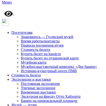
Меню
Посетителям
Знакомьтесь — Гусевский музей
Время работы/контакты
Правила посещения музея
Стоимость билета
Купить билет на kassir.ru
Купить билет по пушкинской карте
Музейная карта
Музейно-выставочный комплекс «Две башни»
Историко-культурный центр ПМВ
Стоимость билета
Экспозиции и выставки
Постоянная экспозиция
Уличные экспозиции
Временные выставки
Экскурсия на фреску Отто Хайхерта
Башни на привокзальной площади
Музей — детям