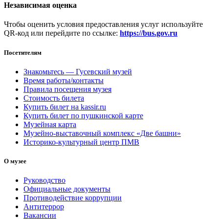
Независимая оценка
Чтобы оценить условия предоставления услуг используйте
QR-код или перейдите по ссылке:
https://bus.gov.ru
Посетителям
Знакомьтесь — Гусевский музей
Время работы/контакты
Правила посещения музея
Стоимость билета
Купить билет на kassir.ru
Купить билет по пушкинской карте
Музейная карта
Музейно-выставочный комплекс «Две башни»
Историко-культурный центр ПМВ
О музее
Руководство
Официальные документы
Противодействие коррупции
Антитеррор
Вакансии