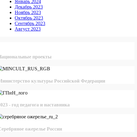
Январь 2024
Декабрь 2023
Ноябрь 2023
Октябрь 2023
Сентябрь 2023
Август 2023
Национальные проекты
Министерство культуры Российской Федерации
2023 - год педагога и наставника
Серебряное ожерелье России