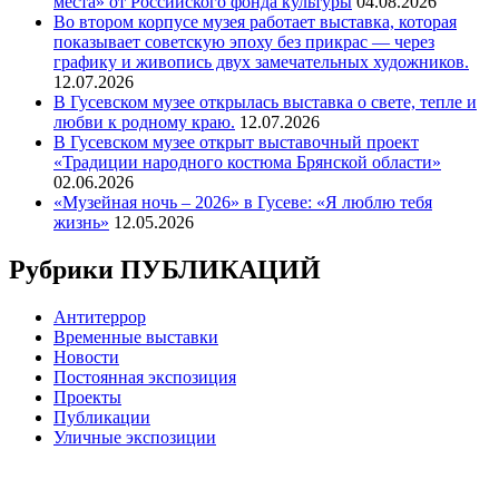
места» от Российского фонда культуры
04.08.2026
Во втором корпусе музея работает выставка, которая
показывает советскую эпоху без прикрас — через
графику и живопись двух замечательных художников.
12.07.2026
В Гусевском музее открылась выставка о свете, тепле и
любви к родному краю.
12.07.2026
В Гусевском музее открыт выставочный проект
«Традиции народного костюма Брянской области»
02.06.2026
«Музейная ночь – 2026» в Гусеве: «Я люблю тебя
жизнь»
12.05.2026
Рубрики ПУБЛИКАЦИЙ
Антитеррор
Временные выставки
Новости
Постоянная экспозиция
Проекты
Публикации
Уличные экспозиции