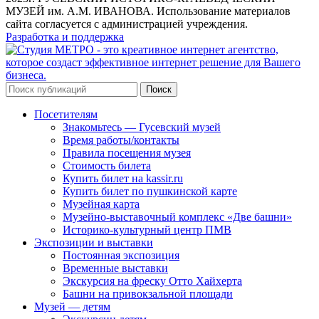
МУЗЕЙ им. А.М. ИВАНОВА. Использование материалов
сайта согласуется с администрацией учреждения.
Разработка и поддержка
Поиск
Посетителям
Знакомьтесь — Гусевский музей
Время работы/контакты
Правила посещения музея
Стоимость билета
Купить билет на kassir.ru
Купить билет по пушкинской карте
Музейная карта
Музейно-выставочный комплекс «Две башни»
Историко-культурный центр ПМВ
Экспозиции и выставки
Постоянная экспозиция
Временные выставки
Экскурсия на фреску Отто Хайхерта
Башни на привокзальной площади
Музей — детям