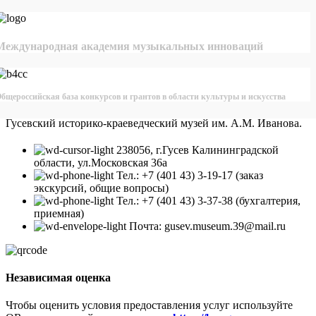
Международная академия музыкальных инноваций
бщероссийская база конкурсов и грантов в области культуры и искусства
Гусевский историко-краеведческий музей им. А.М. Иванова.
238056, г.Гусев Калининградской
области, ул.Московская 36а
Тел.: +7 (401 43) 3-19-17 (заказ
экскурсий, общие вопросы)
Тел.: +7 (401 43) 3-37-38 (бухгалтерия,
приемная)
Почта: gusev.museum.39@mail.ru
Независимая оценка
Чтобы оценить условия предоставления услуг используйте