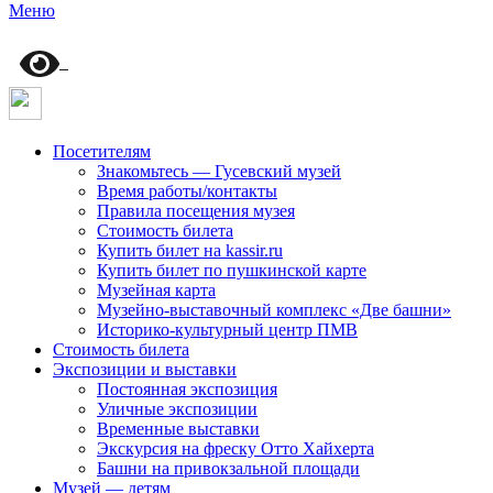
Меню
Посетителям
Знакомьтесь — Гусевский музей
Время работы/контакты
Правила посещения музея
Стоимость билета
Купить билет на kassir.ru
Купить билет по пушкинской карте
Музейная карта
Музейно-выставочный комплекс «Две башни»
Историко-культурный центр ПМВ
Стоимость билета
Экспозиции и выставки
Постоянная экспозиция
Уличные экспозиции
Временные выставки
Экскурсия на фреску Отто Хайхерта
Башни на привокзальной площади
Музей — детям