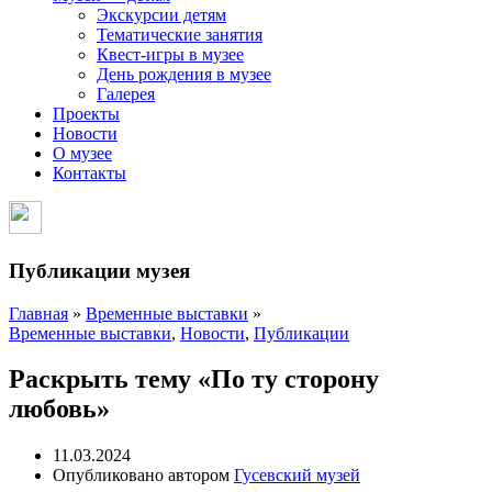
Экскурсии детям
Тематические занятия
Квест-игры в музее
День рождения в музее
Галерея
Проекты
Новости
О музее
Контакты
Публикации музея
Главная
»
Временные выставки
»
Временные выставки
,
Новости
,
Публикации
Раскрыть тему «По ту сторону
любовь»
11.03.2024
Опубликовано автором
Гусевский музей