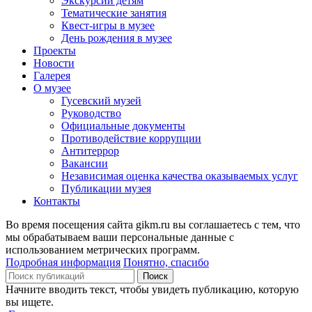
Экскурсии детям
Тематические занятия
Квест-игры в музее
День рождения в музее
Проекты
Новости
Галерея
О музее
Гусевский музей
Руководство
Официальные документы
Противодействие коррупции
Антитеррор
Вакансии
Независимая оценка качества оказываемых услуг
Публикации музея
Контакты
Во время посещения сайта gikm.ru вы соглашаетесь с тем, что
мы обрабатываем ваши персональные данные с
использованием метрических программ.
Подробная информация
Понятно, спасибо
Поиск
Начните вводить текст, чтобы увидеть публикацию, которую
вы ищете.