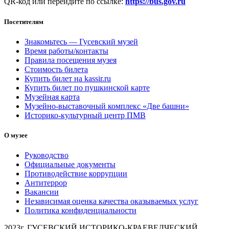
QR-код или перейдите по ссылке:
https://bus.gov.ru
Посетителям
Знакомьтесь — Гусевский музей
Время работы/контакты
Правила посещения музея
Стоимость билета
Купить билет на kassir.ru
Купить билет по пушкинской карте
Музейная карта
Музейно-выставочный комплекс «Две башни»
Историко-культурный центр ПМВ
О музее
Руководство
Официальные документы
Противодействие коррупции
Антитеррор
Вакансии
Независимая оценка качества оказываемых услуг
Политика конфиденциальности
2023г. ГУСЕВСКИЙ ИСТОРИКО-КРАЕВЕДЧЕСКИЙ