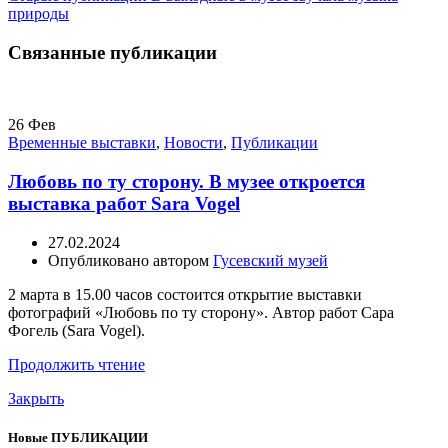
природы
Связанные публикации
26
Фев
Временные выставки
,
Новости
,
Публикации
Любовь по ту сторону. В музее откроется
выставка работ Sara Vogel
27.02.2024
Опубликовано автором
Гусевский музей
2 марта в 15.00 часов состоится открытие выставки
фотографий «Любовь по ту сторону». Автор работ Сара
Фогель (Sara Vogel).
Продолжить чтение
Закрыть
Новые ПУБЛИКАЦИИ