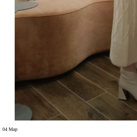
04
Мар