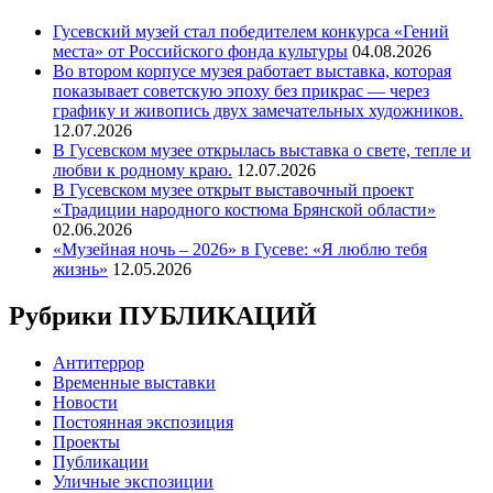
Гусевский музей стал победителем конкурса «Гений
места» от Российского фонда культуры
04.08.2026
Во втором корпусе музея работает выставка, которая
показывает советскую эпоху без прикрас — через
графику и живопись двух замечательных художников.
12.07.2026
В Гусевском музее открылась выставка о свете, тепле и
любви к родному краю.
12.07.2026
В Гусевском музее открыт выставочный проект
«Традиции народного костюма Брянской области»
02.06.2026
«Музейная ночь – 2026» в Гусеве: «Я люблю тебя
жизнь»
12.05.2026
Рубрики ПУБЛИКАЦИЙ
Антитеррор
Временные выставки
Новости
Постоянная экспозиция
Проекты
Публикации
Уличные экспозиции