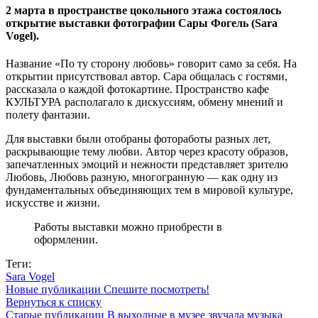
2 марта в пространстве цокольного этажа состоялось
открытие выставки фотографии Сары Фогель (Sara
Vogel).
Название «По ту сторону любовь» говорит само за себя. На
открытии присутствовал автор. Сара общалась с гостями,
рассказала о каждой фотокартине. Пространство кафе
КУЛЬТУРА располагало к дискуссиям, обмену мнений и
полету фантазии.
Для выставки были отобраны фотоработы разных лет,
раскрывающие тему любви. Автор через красоту образов,
запечатленных эмоций и нежности представляет зрителю
Любовь, Любовь разную, многогранную — как одну из
фундаментальных объединяющих тем в мировой культуре,
искусстве и жизни.
Работы выставки можно приобрести в
оформлении.
Теги:
Sara Vogel
Новые публикации
Спешите посмотреть!
Вернуться к списку
Старые публикации
В выходные в музее звучала музыка