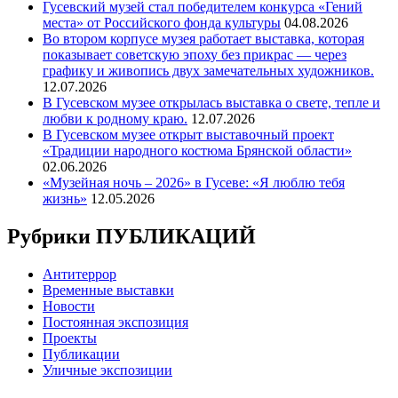
Гусевский музей стал победителем конкурса «Гений
места» от Российского фонда культуры
04.08.2026
Во втором корпусе музея работает выставка, которая
показывает советскую эпоху без прикрас — через
графику и живопись двух замечательных художников.
12.07.2026
В Гусевском музее открылась выставка о свете, тепле и
любви к родному краю.
12.07.2026
В Гусевском музее открыт выставочный проект
«Традиции народного костюма Брянской области»
02.06.2026
«Музейная ночь – 2026» в Гусеве: «Я люблю тебя
жизнь»
12.05.2026
Рубрики ПУБЛИКАЦИЙ
Антитеррор
Временные выставки
Новости
Постоянная экспозиция
Проекты
Публикации
Уличные экспозиции