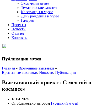
Экскурсии детям
Тематические занятия
Квест-игры в музее
День рождения в музее
Галерея
Проекты
Новости
О музее
Контакты
Публикации музея
Главная
»
Временные выставки
»
Временные выставки
,
Новости
,
Публикации
Выставочный проект «С мечтой о
космосе»
18.04.2024
Опубликовано автором
Гусевский музей