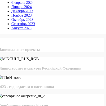
Февраль 2024
Январь 2024
Декабрь 2023
Ноябрь 2023
Октябрь 2023
Сентябрь 2023
Август 2023
Национальные проекты
Министерство культуры Российской Федерации
2023 - год педагога и наставника
Серебряное ожерелье России