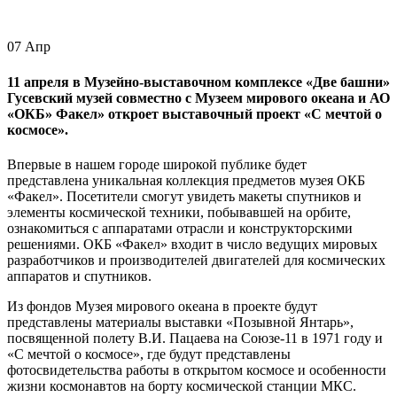
07
Апр
11 апреля в Музейно-выставочном комплексе «Две башни»
Гусевский музей совместно с Музеем мирового океана и АО
«ОКБ» Факел» откроет выставочный проект «С мечтой о
космосе».
Впервые в нашем городе широкой публике будет
представлена уникальная коллекция предметов музея ОКБ
«Факел». Посетители смогут увидеть макеты спутников и
элементы космической техники, побывавшей на орбите,
ознакомиться с аппаратами отрасли и конструкторскими
решениями. ОКБ «Факел» входит в число ведущих мировых
разработчиков и производителей двигателей для космических
аппаратов и спутников.
Из фондов Музея мирового океана в проекте будут
представлены материалы выставки «Позывной Янтарь»,
посвященной полету В.И. Пацаева на Союзе-11 в 1971 году и
«С мечтой о космосе», где будут представлены
фотосвидетельства работы в открытом космосе и особенности
жизни космонавтов на борту космической станции МКС.