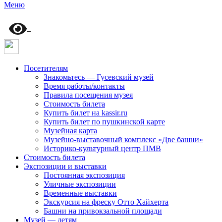
Меню
Посетителям
Знакомьтесь — Гусевский музей
Время работы/контакты
Правила посещения музея
Стоимость билета
Купить билет на kassir.ru
Купить билет по пушкинской карте
Музейная карта
Музейно-выставочный комплекс «Две башни»
Историко-культурный центр ПМВ
Стоимость билета
Экспозиции и выставки
Постоянная экспозиция
Уличные экспозиции
Временные выставки
Экскурсия на фреску Отто Хайхерта
Башни на привокзальной площади
Музей — детям