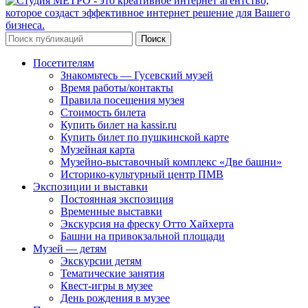
Поиск
Посетителям
Знакомьтесь — Гусевский музей
Время работы/контакты
Правила посещения музея
Стоимость билета
Купить билет на kassir.ru
Купить билет по пушкинской карте
Музейная карта
Музейно-выставочный комплекс «Две башни»
Историко-культурный центр ПМВ
Экспозиции и выставки
Постоянная экспозиция
Временные выставки
Экскурсия на фреску Отто Хайхерта
Башни на привокзальной площади
Музей — детям
Экскурсии детям
Тематические занятия
Квест-игры в музее
День рождения в музее