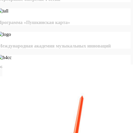
Программа «Пушкинская карта»
Международная академия музыкальных инноваций
бщероссийская база конкурсов и грантов в области культуры и искусства