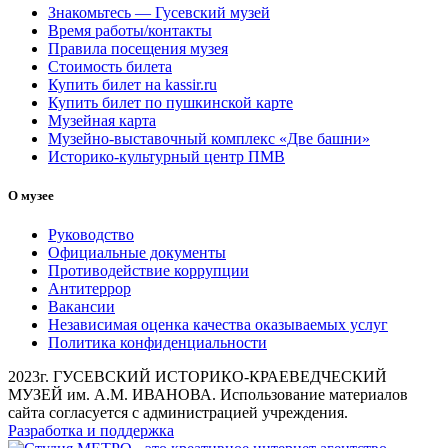
Знакомьтесь — Гусевский музей
Время работы/контакты
Правила посещения музея
Стоимость билета
Купить билет на kassir.ru
Купить билет по пушкинской карте
Музейная карта
Музейно-выставочный комплекс «Две башни»
Историко-культурный центр ПМВ
О музее
Руководство
Официальные документы
Противодействие коррупции
Антитеррор
Вакансии
Независимая оценка качества оказываемых услуг
Политика конфиденциальности
2023г. ГУСЕВСКИЙ ИСТОРИКО-КРАЕВЕДЧЕСКИЙ
МУЗЕЙ им. А.М. ИВАНОВА. Использование материалов
сайта согласуется с администрацией учреждения.
Разработка и поддержка