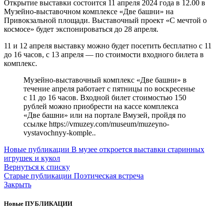
Открытие выставки состоится 11 апреля 2024 года в 12.00 в
Музейно-выставочном комплексе «Две башни» на
Привокзальной площади. Выставочный проект «С мечтой о
космосе» будет экспонироваться до 28 апреля.
11 и 12 апреля выставку можно будет посетить бесплатно с 11
до 16 часов, с 13 апреля — по стоимости входного билета в
комплекс.
Музейно-выставочный комплекс «Две башни» в
течение апреля работает с пятницы по воскресенье
с 11 до 16 часов. Входной билет стоимостью 150
рублей можно приобрести на кассе комплекса
«Две башни» или на портале Вмузей, пройдя по
ссылке https://vmuzey.com/museum/muzeyno-
vystavochnyy-komple..
Новые публикации
В музее откроется выставки старинных
игрушек и кукол
Вернуться к списку
Старые публикации
Поэтическая встреча
Закрыть
Новые ПУБЛИКАЦИИ