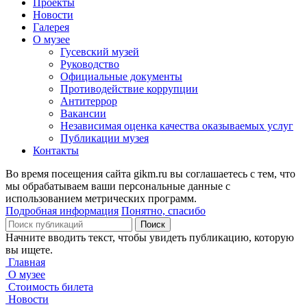
Проекты
Новости
Галерея
О музее
Гусевский музей
Руководство
Официальные документы
Противодействие коррупции
Антитеррор
Вакансии
Независимая оценка качества оказываемых услуг
Публикации музея
Контакты
Во время посещения сайта gikm.ru вы соглашаетесь с тем, что
мы обрабатываем ваши персональные данные с
использованием метрических программ.
Подробная информация
Понятно, спасибо
Поиск
Начните вводить текст, чтобы увидеть публикацию, которую
вы ищете.
Главная
О музее
Стоимость билета
Новости