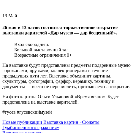
19
Май
26 мая в 13 часов состоится торжественное открытие
выставки дарителей «Дар музею — дар бесценный!».
Вход свободный.
Большой выставочный зал.
Возрастные ограничения 0+
На выставке будут представлены предметы подаренные музею
горожанами, друзьями, коллекционерами в течение
предыдущих пяти лет. Выставка объединит картины,
скульптуры, фотографии, фарфор, керамику, технику и
документы — всего не перечислить, приглашаем на открытие.
На фото картина Ольги Ульяновой «Время вечно». Будет
представлена на выставке дарителей.
#гусев #гусевскиймузей
Новые публикации
Выставка картин «Сюжеты
Гумбинненского сражения»
Вернуться к списку