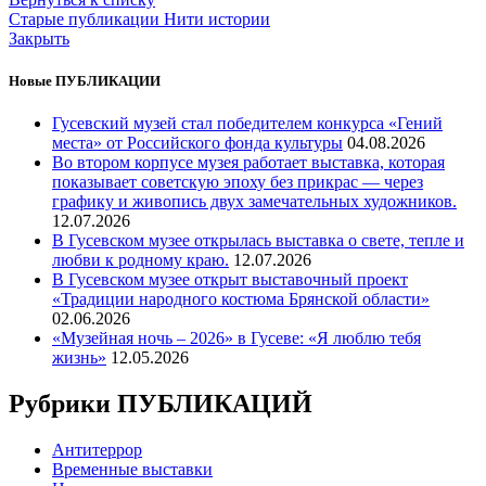
Старые публикации
Нити истории
Закрыть
Новые ПУБЛИКАЦИИ
Гусевский музей стал победителем конкурса «Гений
места» от Российского фонда культуры
04.08.2026
Во втором корпусе музея работает выставка, которая
показывает советскую эпоху без прикрас — через
графику и живопись двух замечательных художников.
12.07.2026
В Гусевском музее открылась выставка о свете, тепле и
любви к родному краю.
12.07.2026
В Гусевском музее открыт выставочный проект
«Традиции народного костюма Брянской области»
02.06.2026
«Музейная ночь – 2026» в Гусеве: «Я люблю тебя
жизнь»
12.05.2026
Рубрики ПУБЛИКАЦИЙ
Антитеррор
Временные выставки