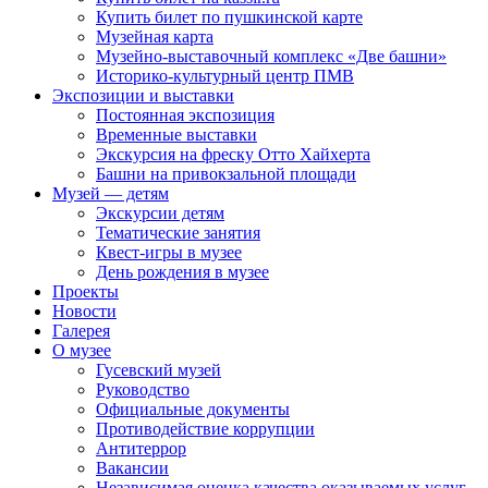
Купить билет по пушкинской карте
Музейная карта
Музейно-выставочный комплекс «Две башни»
Историко-культурный центр ПМВ
Экспозиции и выставки
Постоянная экспозиция
Временные выставки
Экскурсия на фреску Отто Хайхерта
Башни на привокзальной площади
Музей — детям
Экскурсии детям
Тематические занятия
Квест-игры в музее
День рождения в музее
Проекты
Новости
Галерея
О музее
Гусевский музей
Руководство
Официальные документы
Противодействие коррупции
Антитеррор
Вакансии
Независимая оценка качества оказываемых услуг