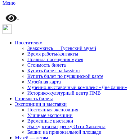
Меню
Посетителям
Знакомьтесь — Гусевский музей
Время работы/контакты
Правила посещения музея
Стоимость билета
Купить билет на kassir.ru
Купить билет по пушкинской карте
Музейная карта
Музейно-выставочный комплекс «Две башни»
Историко-культурный центр ПМВ
Стоимость билета
Экспозиции и выставки
Постоянная экспозиция
Уличные экспозиции
Временные выставки
Экскурсия на фреску Отто Хайхерта
Башни на привокзальной площади
Музей — детям