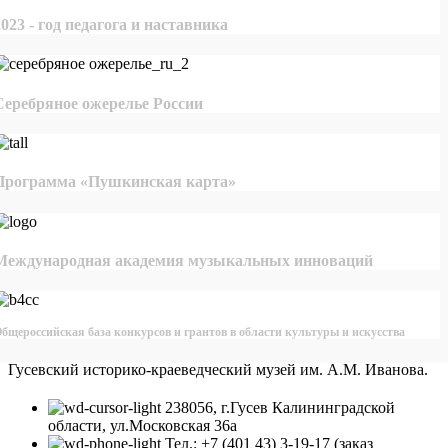
2023 - год педагога и наставника
Серебряное ожерелье России
Программа «Пушкинская карта»
Международная академия музыкальных инноваций
бщероссийская база конкурсов и грантов в области культуры и искусства
Гусевский историко-краеведческий музей им. А.М. Иванова.
238056, г.Гусев Калининградской
области, ул.Московская 36а
Тел.: +7 (401 43) 3-19-17 (заказ