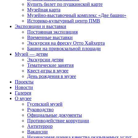
Купить билет по пушкинской карте
Музейная карта
Музейно-выставочный комплекс «Две башни»
Историко-культурный центр ПМВ
Экспозиции и выставки
Постоянная экспозиция
Временные выставки
Экскурсия на фреску Отто Хайхерта
Башни на привокзальной площади
Музей — детям
Экскурсии детям
Тематические занятия
Квест-игры в музее
День рождения в музее
Проекты
Новости
Галерея
О музее
Гусевский музей
Руководство
Официальные документы
Противодействие коррупции
Антитеррор
Вакансии
Независимая оценка качества оказываемых услуг