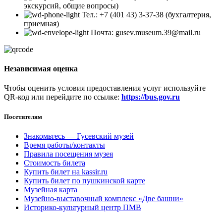
экскурсий, общие вопросы)
Тел.: +7 (401 43) 3-37-38 (бухгалтерия,
приемная)
Почта: gusev.museum.39@mail.ru
Независимая оценка
Чтобы оценить условия предоставления услуг используйте
QR-код или перейдите по ссылке:
https://bus.gov.ru
Посетителям
Знакомьтесь — Гусевский музей
Время работы/контакты
Правила посещения музея
Стоимость билета
Купить билет на kassir.ru
Купить билет по пушкинской карте
Музейная карта
Музейно-выставочный комплекс «Две башни»
Историко-культурный центр ПМВ