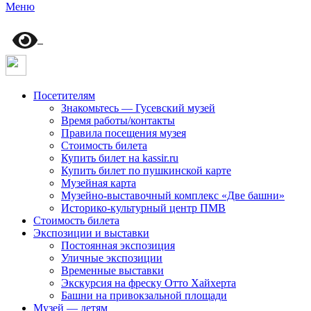
Меню
Посетителям
Знакомьтесь — Гусевский музей
Время работы/контакты
Правила посещения музея
Стоимость билета
Купить билет на kassir.ru
Купить билет по пушкинской карте
Музейная карта
Музейно-выставочный комплекс «Две башни»
Историко-культурный центр ПМВ
Стоимость билета
Экспозиции и выставки
Постоянная экспозиция
Уличные экспозиции
Временные выставки
Экскурсия на фреску Отто Хайхерта
Башни на привокзальной площади
Музей — детям