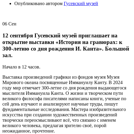
Опубликовано автором
Гусевский музей
06
Сен
12 сентября Гусевский музей приглашает на
открытие выставки «История на гравюрах: к
300-летию со дня рождения И. Канта». Большой
зал.
Начало в 12 часов.
Выставка произведений графики из фондов музея Музея
Мирового океана посвященные Иммануилу Канту. В 2024
году мир отмечает 300-летие со дня рождения выдающегося
мыслителя Иммануила Канта. О жизни и творческом пути
великого философа писателями написаны книги, ученые по
сей день изучают и анализируют научные труды, пишут
фундаментальные исследования. Мастера изобразительного
искусства при создании художественных произведений
творчески переосмысливают всё, что связано с именем
великого человека, предлагая зрителю своё, порой
неожиданное, прочтение.