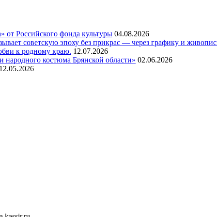
а» от Российского фонда культуры
04.08.2026
азывает советскую эпоху без прикрас — через графику и живопи
любви к родному краю.
12.07.2026
и народного костюма Брянской области»
02.06.2026
12.05.2026
kassir.ru