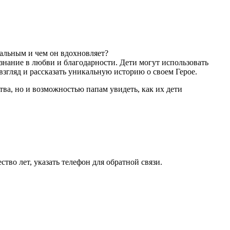
кальным и чем он вдохновляет?
знание в любви и благодарности. Дети могут использовать
згляд и рассказать уникальную историю о своем Герое.
тва, но и возможностью папам увидеть, как их дети
тво лет, указать телефон для обратной связи.