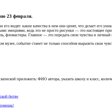
ию 23 февраля.
 его видят: какие качества в нем они ценят, что делает его уни
ыми эмоциями, ведь это не просто рисунки — это настоящее при
, фломастеры. Главное — это передать свои чувства и личный в
м музее, событие станет не только способом выразить свои чувс
запиской приложить: ФИО автора, указать школу и класс, количес
ской битве
 помощь!