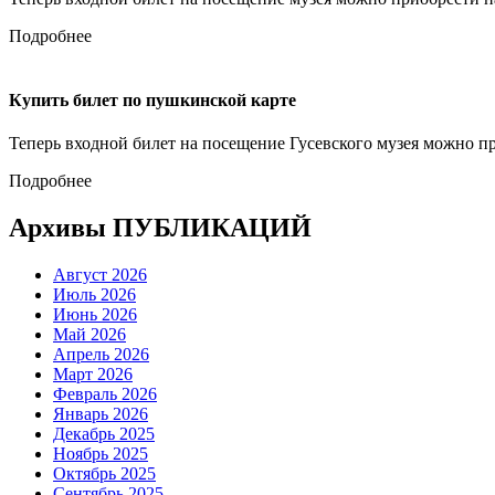
Подробнее
Купить билет по пушкинской карте
Теперь входной билет на посещение Гусевского музея можно п
Подробнее
Архивы ПУБЛИКАЦИЙ
Август 2026
Июль 2026
Июнь 2026
Май 2026
Апрель 2026
Март 2026
Февраль 2026
Январь 2026
Декабрь 2025
Ноябрь 2025
Октябрь 2025
Сентябрь 2025