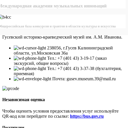
Международная академия музыкальных инноваций
бщероссийская база конкурсов и грантов в области культуры и искусства
Гусевский историко-краеведческий музей им. А.М. Иванова.
238056, г.Гусев Калининградской
области, ул.Московская 36а
Тел.: +7 (401 43) 3-19-17 (заказ
экскурсий, общие вопросы)
Тел.: +7 (401 43) 3-37-38 (бухгалтерия,
приемная)
Почта: gusev.museum.39@mail.ru
Независимая оценка
Чтобы оценить условия предоставления услуг используйте
QR-код или перейдите по ссылке:
https://bus.gov.ru
Посетителям