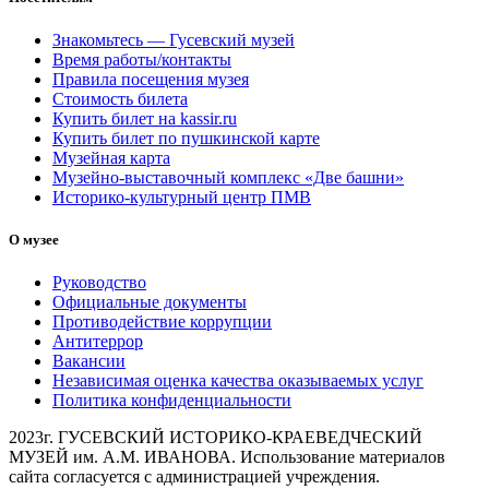
Знакомьтесь — Гусевский музей
Время работы/контакты
Правила посещения музея
Стоимость билета
Купить билет на kassir.ru
Купить билет по пушкинской карте
Музейная карта
Музейно-выставочный комплекс «Две башни»
Историко-культурный центр ПМВ
О музее
Руководство
Официальные документы
Противодействие коррупции
Антитеррор
Вакансии
Независимая оценка качества оказываемых услуг
Политика конфиденциальности
2023г. ГУСЕВСКИЙ ИСТОРИКО-КРАЕВЕДЧЕСКИЙ
МУЗЕЙ им. А.М. ИВАНОВА. Использование материалов
сайта согласуется с администрацией учреждения.