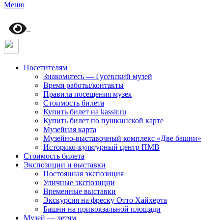
Меню
Посетителям
Знакомьтесь — Гусевский музей
Время работы/контакты
Правила посещения музея
Стоимость билета
Купить билет на kassir.ru
Купить билет по пушкинской карте
Музейная карта
Музейно-выставочный комплекс «Две башни»
Историко-культурный центр ПМВ
Стоимость билета
Экспозиции и выставки
Постоянная экспозиция
Уличные экспозиции
Временные выставки
Экскурсия на фреску Отто Хайхерта
Башни на привокзальной площади
Музей — детям