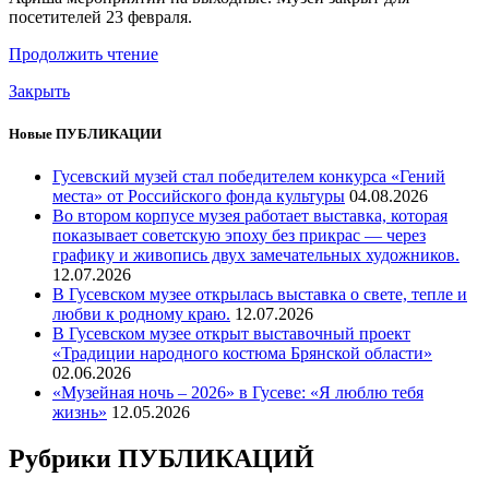
посетителей 23 февраля.
Продолжить чтение
Закрыть
Новые ПУБЛИКАЦИИ
Гусевский музей стал победителем конкурса «Гений
места» от Российского фонда культуры
04.08.2026
Во втором корпусе музея работает выставка, которая
показывает советскую эпоху без прикрас — через
графику и живопись двух замечательных художников.
12.07.2026
В Гусевском музее открылась выставка о свете, тепле и
любви к родному краю.
12.07.2026
В Гусевском музее открыт выставочный проект
«Традиции народного костюма Брянской области»
02.06.2026
«Музейная ночь – 2026» в Гусеве: «Я люблю тебя
жизнь»
12.05.2026
Рубрики ПУБЛИКАЦИЙ