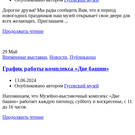
Дорогие друзья! Мы рады сообщить Вам, что в период
новогодних праздников наш музей открывает свои двери для
всех желающих. Приглашаем ...
Продолжить чтение
29
Май
Временные выставки
,
Новости
,
Публикации
График работы комплекса «Две башни»
13.06.2024
Опубликовано автором
Гусевский музей
Напоминаем, что Музейно-выставочный комплекс «Две
башни» работает каждую пятницу, субботу и воскресенье, с 11
до 16 часов.
Продолжить чтение