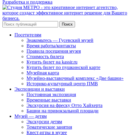
Разработка и поддержка
Поиск
Посетителям
Знакомьтесь — Гусевский музей
Время работы/контакты
Правила посещения музея
Стоимость билета
Купить билет на kassir.ru
Купить билет по пушкинской карте
Музейная карта
Музейно-выставочный комплекс «Две башни»
Историко-культурный центр ПМВ
Экспозиции и выставки
Постоянная экспозиция
Временные выставки
Экскурсия на фреску Отто Хайхерта
Башни на привокзальной площади
Музей — детям
Экскурсии детям
Тематические занятия
Квест-игры в музее