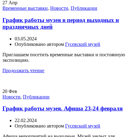
27
Апр
Временные выставки
,
Новости
,
Публикации
График работы музея в период выходных и
праздничных дней
03.05.2024
Опубликовано автором
Гусевский музей
Приглашаем посетить временные выставки и постоянную
экспозицию.
Продолжить чтение
20
Фев
Новости
,
Публикации
График работы музея. Афиша 23-24 февраля
22.02.2024
Опубликовано автором
Гусевский музей
Афиша мероприятий на выходные. Музей закрыт для