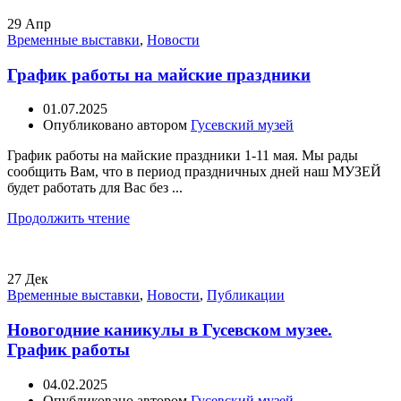
29
Апр
Временные выставки
,
Новости
График работы на майские праздники
01.07.2025
Опубликовано автором
Гусевский музей
График работы на майские праздники 1-11 мая. Мы рады
сообщить Вам, что в период праздничных дней наш МУЗЕЙ
будет работать для Вас без ...
Продолжить чтение
27
Дек
Временные выставки
,
Новости
,
Публикации
Новогодние каникулы в Гусевском музее.
График работы
04.02.2025
Опубликовано автором
Гусевский музей