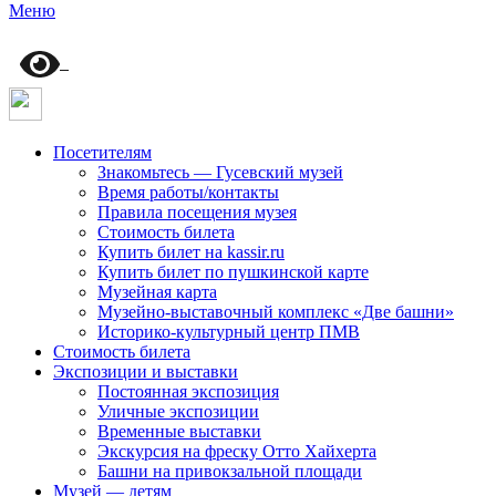
Меню
Посетителям
Знакомьтесь — Гусевский музей
Время работы/контакты
Правила посещения музея
Стоимость билета
Купить билет на kassir.ru
Купить билет по пушкинской карте
Музейная карта
Музейно-выставочный комплекс «Две башни»
Историко-культурный центр ПМВ
Стоимость билета
Экспозиции и выставки
Постоянная экспозиция
Уличные экспозиции
Временные выставки
Экскурсия на фреску Отто Хайхерта
Башни на привокзальной площади
Музей — детям