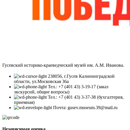
Гусевский историко-краеведческий музей им. А.М. Иванова.
238056, г.Гусев Калининградской
области, ул.Московская 36а
Тел.: +7 (401 43) 3-19-17 (заказ
экскурсий, общие вопросы)
Тел.: +7 (401 43) 3-37-38 (бухгалтерия,
приемная)
Почта: gusev.museum.39@mail.ru
Независимая оценка