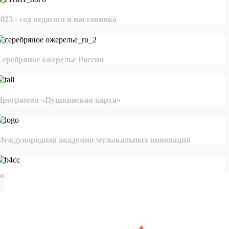
2023 - год педагога и наставника
Серебряное ожерелье России
Программа «Пушкинская карта»
Международная академия музыкальных инноваций
бщероссийская база конкурсов и грантов в области культуры и искусства