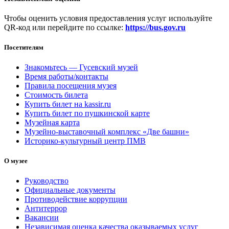
Чтобы оценить условия предоставления услуг используйте
QR-код или перейдите по ссылке:
https://bus.gov.ru
Посетителям
Знакомьтесь — Гусевский музей
Время работы/контакты
Правила посещения музея
Стоимость билета
Купить билет на kassir.ru
Купить билет по пушкинской карте
Музейная карта
Музейно-выставочный комплекс «Две башни»
Историко-культурный центр ПМВ
О музее
Руководство
Официальные документы
Противодействие коррупции
Антитеррор
Вакансии
Независимая оценка качества оказываемых услуг