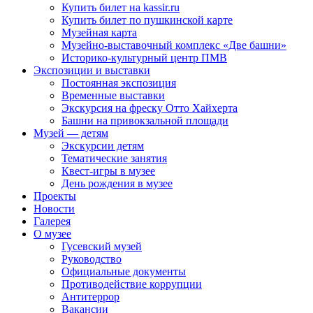
Купить билет на kassir.ru
Купить билет по пушкинской карте
Музейная карта
Музейно-выставочный комплекс «Две башни»
Историко-культурный центр ПМВ
Экспозиции и выставки
Постоянная экспозиция
Временные выставки
Экскурсия на фреску Отто Хайхерта
Башни на привокзальной площади
Музей — детям
Экскурсии детям
Тематические занятия
Квест-игры в музее
День рождения в музее
Проекты
Новости
Галерея
О музее
Гусевский музей
Руководство
Официальные документы
Противодействие коррупции
Антитеррор
Вакансии