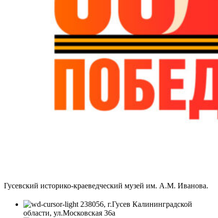
Гусевский историко-краеведческий музей им. А.М. Иванова.
238056, г.Гусев Калининградской
области, ул.Московская 36а