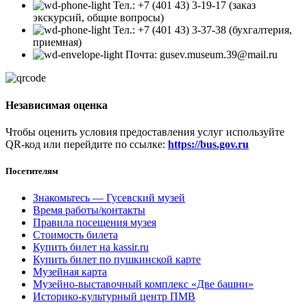
Тел.: +7 (401 43) 3-19-17 (заказ
экскурсий, общие вопросы)
Тел.: +7 (401 43) 3-37-38 (бухгалтерия,
приемная)
Почта: gusev.museum.39@mail.ru
Независимая оценка
Чтобы оценить условия предоставления услуг используйте
QR-код или перейдите по ссылке:
https://bus.gov.ru
Посетителям
Знакомьтесь — Гусевский музей
Время работы/контакты
Правила посещения музея
Стоимость билета
Купить билет на kassir.ru
Купить билет по пушкинской карте
Музейная карта
Музейно-выставочный комплекс «Две башни»
Историко-культурный центр ПМВ