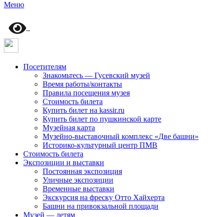
Меню
Посетителям
Знакомьтесь — Гусевский музей
Время работы/контакты
Правила посещения музея
Стоимость билета
Купить билет на kassir.ru
Купить билет по пушкинской карте
Музейная карта
Музейно-выставочный комплекс «Две башни»
Историко-культурный центр ПМВ
Стоимость билета
Экспозиции и выставки
Постоянная экспозиция
Уличные экспозиции
Временные выставки
Экскурсия на фреску Отто Хайхерта
Башни на привокзальной площади
Музей — детям