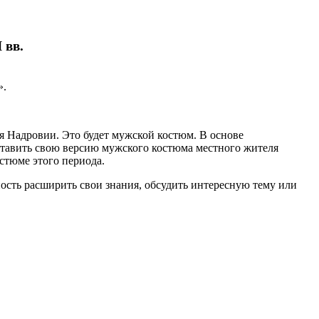
 вв.
».
я Надровии. Это будет мужской костюм. В основе
ставить свою версию мужского костюма местного жителя
остюме этого периода.
ность расширить свои знания, обсудить интересную тему или