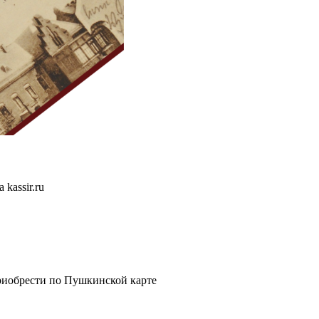
kassir.ru
риобрести по Пушкинской карте