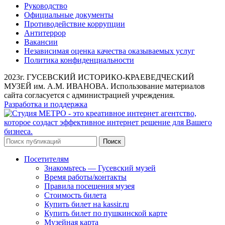
Руководство
Официальные документы
Противодействие коррупции
Антитеррор
Вакансии
Независимая оценка качества оказываемых услуг
Политика конфиденциальности
2023г. ГУСЕВСКИЙ ИСТОРИКО-КРАЕВЕДЧЕСКИЙ
МУЗЕЙ им. А.М. ИВАНОВА. Использование материалов
сайта согласуется с администрацией учреждения.
Разработка и поддержка
Поиск
Посетителям
Знакомьтесь — Гусевский музей
Время работы/контакты
Правила посещения музея
Стоимость билета
Купить билет на kassir.ru
Купить билет по пушкинской карте
Музейная карта