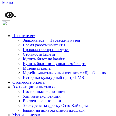
Меню
Посетителям
Знакомьтесь — Гусевский музей
Время работы/контакты
Правила посещения музея
Стоимость билета
Купить билет на kassir.ru
Купить билет по пушкинской карте
Музейная карта
Музейно-выставочный комплекс «Две башни»
Историко-культурный центр ПМВ
Стоимость билета
Экспозиции и выставки
Постоянная экспозиция
Уличные экспозиции
Временные выставки
Экскурсия на фреску Отто Хайхерта
Башни на привокзальной площади
Музей — детям