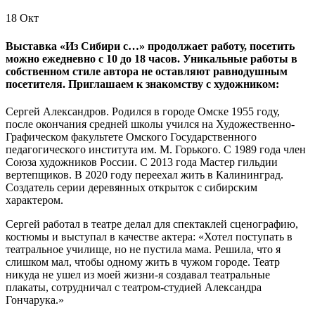
18
Окт
Выставка «Из Сибири с…» продолжает работу, посетить
можно ежедневно с 10 до 18 часов. Уникальные работы в
собственном стиле автора не оставляют равнодушным
посетителя. Приглашаем к знакомству с художником:
Сергей Александров. Родился в городе Омске 1955 году,
после окончания средней школы учился на Художественно-
Графическом факультете Омского Государственного
педагогического института им. М. Горького. С 1989 года член
Союза художников России. С 2013 года Мастер гильдии
вертепщиков. В 2020 году переехал жить в Калининград.
Создатель серии деревянных открыток с сибирским
характером.
Сергей работал в театре делал для спектаклей сценографию,
костюмы и выступал в качестве актера: «Хотел поступать в
театральное училище, но не пустила мама. Решила, что я
слишком мал, чтобы одному жить в чужом городе. Театр
никуда не ушел из моей жизни-я создавал театральные
плакаты, сотрудничал с театром-студией Александра
Гончарука.»