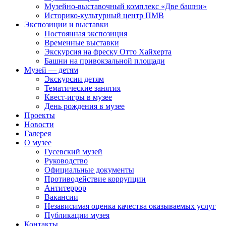
Музейно-выставочный комплекс «Две башни»
Историко-культурный центр ПМВ
Экспозиции и выставки
Постоянная экспозиция
Временные выставки
Экскурсия на фреску Отто Хайхерта
Башни на привокзальной площади
Музей — детям
Экскурсии детям
Тематические занятия
Квест-игры в музее
День рождения в музее
Проекты
Новости
Галерея
О музее
Гусевский музей
Руководство
Официальные документы
Противодействие коррупции
Антитеррор
Вакансии
Независимая оценка качества оказываемых услуг
Публикации музея
Контакты