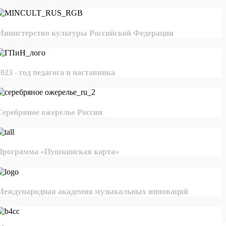
Министерство культуры Российской Федерации
2023 - год педагога и наставника
Серебряное ожерелье России
Программа «Пушкинская карта»
Международная академия музыкальных инноваций