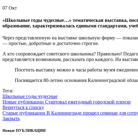
07
Окт
«Школьные годы чудесные…» тематическая выставка, посвя
образование, характеризовалась едиными стандартами, уч
Через представленную на выставке школьную форму — показан
— простые, добротные и достаточно строгие.
А кто сопровождает советского школьника? Правильно! Педагог.
представляется возможным, рассказать про каждого. На выст
Посетить выставку можно в часы работы музея ежедневно 
Посвящается 80-летию основания Калининградской облас
Теги:
Школьные годы чудесные
Новые публикации
Стартовал ежегодный городской пленэр
Вернуться к списку
Старые публикации
В Калининграде прошел семинар для сотр
Закрыть
Новые ПУБЛИКАЦИИ