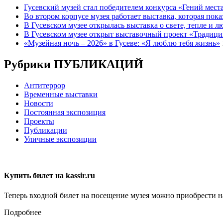
Гусевский музей стал победителем конкурса «Гений мест
Во втором корпусе музея работает выставка, которая пок
В Гусевском музее открылась выставка о свете, тепле и 
В Гусевском музее открыт выставочный проект «Традици
«Музейная ночь – 2026» в Гусеве: «Я люблю тебя жизнь»
Рубрики ПУБЛИКАЦИЙ
Антитеррор
Временные выставки
Новости
Постоянная экспозиция
Проекты
Публикации
Уличные экспозиции
Купить билет на kassir.ru
Теперь входной билет на посещение музея можно приобрести на 
Подробнее