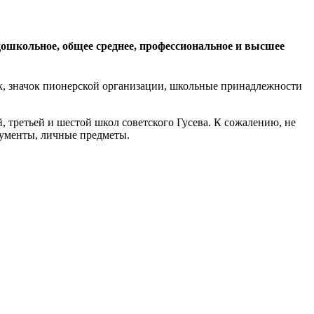
школьное, общее среднее, профессиональное и высшее
к, значок пионерской организации, школьные принадлежности
, третьей и шестой школ советского Гусева. К сожалению, не
кументы, личные предметы.