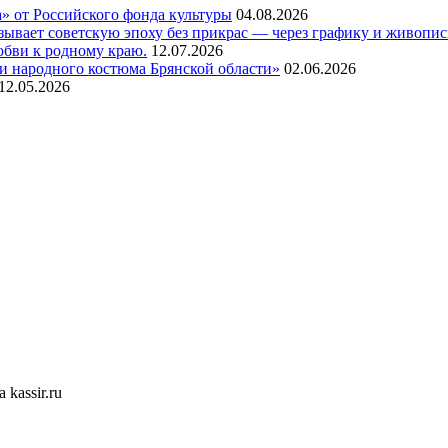
а» от Российского фонда культуры
04.08.2026
азывает советскую эпоху без прикрас — через графику и живопи
любви к родному краю.
12.07.2026
и народного костюма Брянской области»
02.06.2026
12.05.2026
kassir.ru