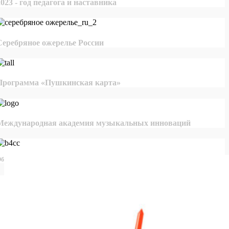
2023 - год педагога и наставника
Серебряное ожерелье России
Программа «Пушкинская карта»
Международная академия музыкальных инноваций
бщероссийская база конкурсов и грантов в области культуры и искусства