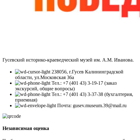
Гусевский историко-краеведческий музей им. А.М. Иванова.
238056, г.Гусев Калининградской
области, ул.Московская 36а
Тел.: +7 (401 43) 3-19-17 (заказ
экскурсий, общие вопросы)
Тел.: +7 (401 43) 3-37-38 (бухгалтерия,
приемная)
Почта: gusev.museum.39@mail.ru
Независимая оценка