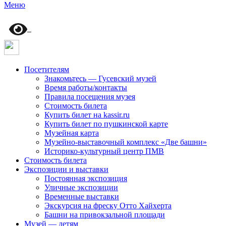
Меню
Посетителям
Знакомьтесь — Гусевский музей
Время работы/контакты
Правила посещения музея
Стоимость билета
Купить билет на kassir.ru
Купить билет по пушкинской карте
Музейная карта
Музейно-выставочный комплекс «Две башни»
Историко-культурный центр ПМВ
Стоимость билета
Экспозиции и выставки
Постоянная экспозиция
Уличные экспозиции
Временные выставки
Экскурсия на фреску Отто Хайхерта
Башни на привокзальной площади
Музей — детям