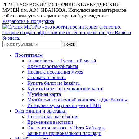
2023г. ГУСЕВСКИЙ ИСТОРИКО-КРАЕВЕДЧЕСКИЙ
МУЗЕЙ им. А.М. ИВАНОВА. Использование материалов
сайта согласуется с администрацией учреждения.
Разработка и поддержка
Поиск
Посетителям
Знакомьтесь — Гусевский музей
Время работы/контакты
Правила посещения музея
Стоимость билета
Купить билет на kassir.ru
Купить билет по пушкинской карте
Музейная карта
Музейно-выставочный комплекс «Две башни»
Историко-культурный центр ПМВ
Экспозиции и выставки
Постоянная экспозиция
Временные выставки
Экскурсия на фреску Отто Хайхерта
Башни на привокзальной площади
Музей — детям