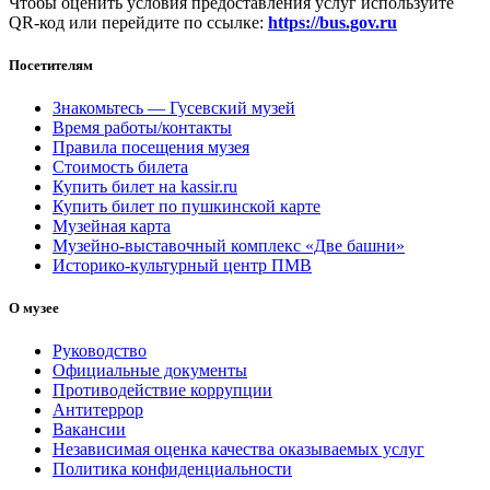
Чтобы оценить условия предоставления услуг используйте
QR-код или перейдите по ссылке:
https://bus.gov.ru
Посетителям
Знакомьтесь — Гусевский музей
Время работы/контакты
Правила посещения музея
Стоимость билета
Купить билет на kassir.ru
Купить билет по пушкинской карте
Музейная карта
Музейно-выставочный комплекс «Две башни»
Историко-культурный центр ПМВ
О музее
Руководство
Официальные документы
Противодействие коррупции
Антитеррор
Вакансии
Независимая оценка качества оказываемых услуг
Политика конфиденциальности