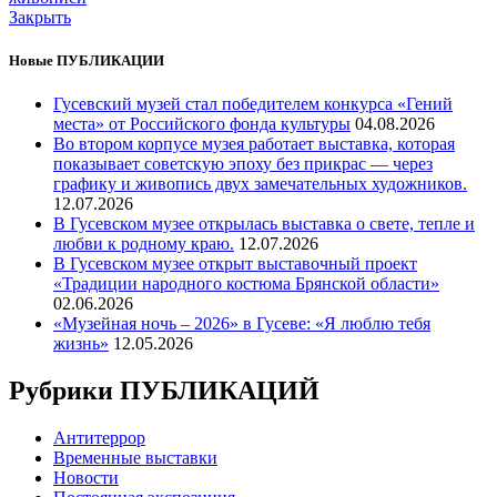
Закрыть
Новые ПУБЛИКАЦИИ
Гусевский музей стал победителем конкурса «Гений
места» от Российского фонда культуры
04.08.2026
Во втором корпусе музея работает выставка, которая
показывает советскую эпоху без прикрас — через
графику и живопись двух замечательных художников.
12.07.2026
В Гусевском музее открылась выставка о свете, тепле и
любви к родному краю.
12.07.2026
В Гусевском музее открыт выставочный проект
«Традиции народного костюма Брянской области»
02.06.2026
«Музейная ночь – 2026» в Гусеве: «Я люблю тебя
жизнь»
12.05.2026
Рубрики ПУБЛИКАЦИЙ
Антитеррор
Временные выставки
Новости