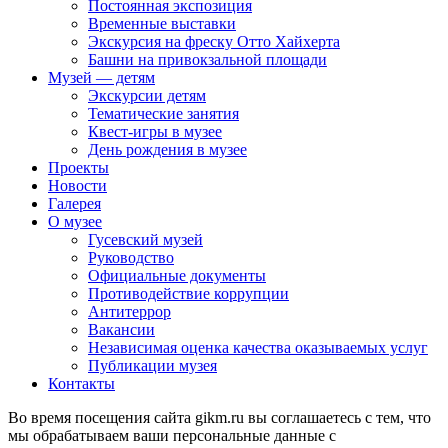
Постоянная экспозиция
Временные выставки
Экскурсия на фреску Отто Хайхерта
Башни на привокзальной площади
Музей — детям
Экскурсии детям
Тематические занятия
Квест-игры в музее
День рождения в музее
Проекты
Новости
Галерея
О музее
Гусевский музей
Руководство
Официальные документы
Противодействие коррупции
Антитеррор
Вакансии
Независимая оценка качества оказываемых услуг
Публикации музея
Контакты
Во время посещения сайта gikm.ru вы соглашаетесь с тем, что
мы обрабатываем ваши персональные данные с