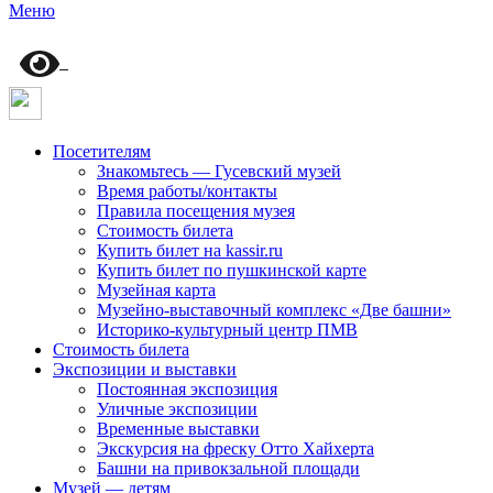
Меню
Посетителям
Знакомьтесь — Гусевский музей
Время работы/контакты
Правила посещения музея
Стоимость билета
Купить билет на kassir.ru
Купить билет по пушкинской карте
Музейная карта
Музейно-выставочный комплекс «Две башни»
Историко-культурный центр ПМВ
Стоимость билета
Экспозиции и выставки
Постоянная экспозиция
Уличные экспозиции
Временные выставки
Экскурсия на фреску Отто Хайхерта
Башни на привокзальной площади
Музей — детям