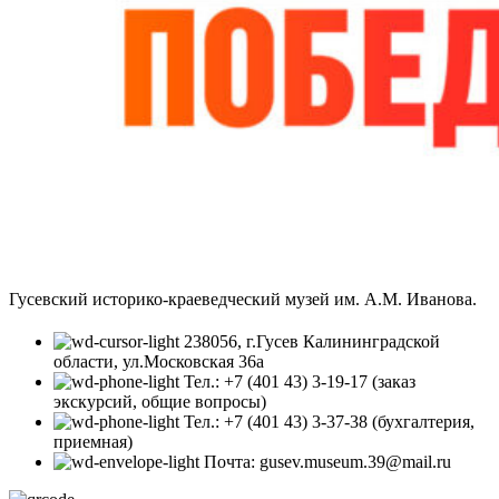
Гусевский историко-краеведческий музей им. А.М. Иванова.
238056, г.Гусев Калининградской
области, ул.Московская 36а
Тел.: +7 (401 43) 3-19-17 (заказ
экскурсий, общие вопросы)
Тел.: +7 (401 43) 3-37-38 (бухгалтерия,
приемная)
Почта: gusev.museum.39@mail.ru