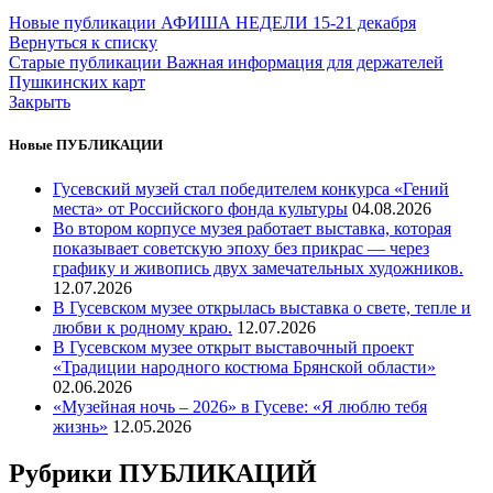
Новые публикации
АФИША НЕДЕЛИ 15-21 декабря
Вернуться к списку
Старые публикации
Важная информация для держателей
Пушкинских карт
Закрыть
Новые ПУБЛИКАЦИИ
Гусевский музей стал победителем конкурса «Гений
места» от Российского фонда культуры
04.08.2026
Во втором корпусе музея работает выставка, которая
показывает советскую эпоху без прикрас — через
графику и живопись двух замечательных художников.
12.07.2026
В Гусевском музее открылась выставка о свете, тепле и
любви к родному краю.
12.07.2026
В Гусевском музее открыт выставочный проект
«Традиции народного костюма Брянской области»
02.06.2026
«Музейная ночь – 2026» в Гусеве: «Я люблю тебя
жизнь»
12.05.2026
Рубрики ПУБЛИКАЦИЙ