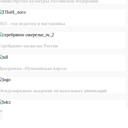
Министерство культуры Российской Федерации
2023 - год педагога и наставника
Серебряное ожерелье России
Программа «Пушкинская карта»
Международная академия музыкальных инноваций
бщероссийская база конкурсов и грантов в области культуры и искусства