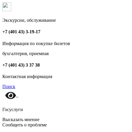
Экскурсии, обслуживание
+7 (401 43) 3-19-17
Информация по покупке билетов
бухгалтерия, приемная
+7 (401 43) 3 37 38
Контактная информация
Поиск
Госуслуги
Высказать мнение
Сообщить о проблеме