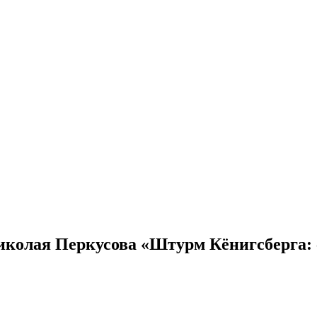
Николая Перкусова «Штурм Кёнигсберга