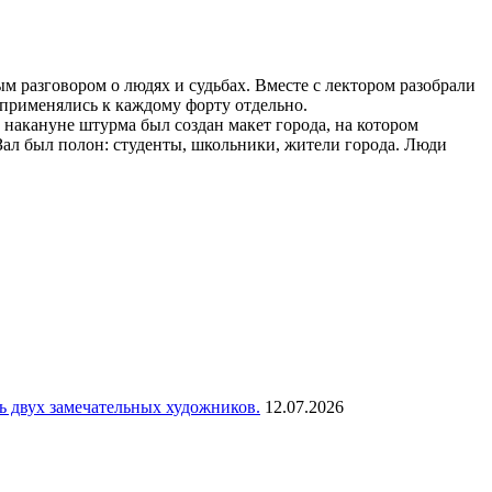
ым разговором о людях и судьбах. Вместе с лектором разобрали
е применялись к каждому форту отдельно.
 накануне штурма был создан макет города, на котором
. Зал был полон: студенты, школьники, жители города. Люди
сь двух замечательных художников.
12.07.2026