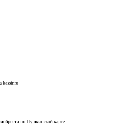
kassir.ru
риобрести по Пушкинской карте