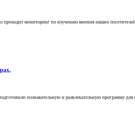
но проходит мониторинг по изучению мнения наших посетителей
рах.
 подготовили познавательную и развлекательную программу для