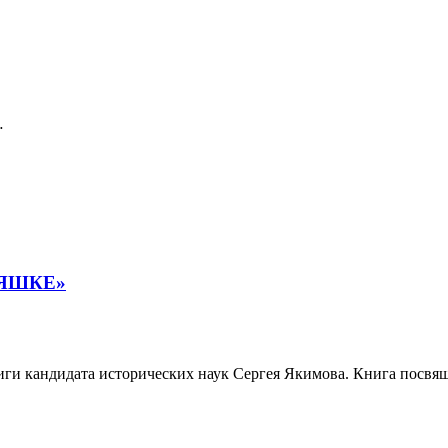
…
НЯШКЕ»
ниги кандидата исторических наук Сергея Якимова. Книга посвящ