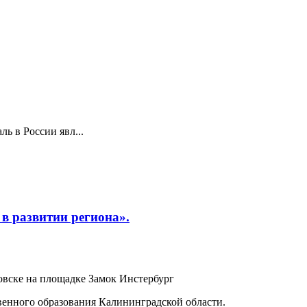
ь в России явл...
в развитии региона».
ховске на площадке Замок Инстербург
венного образования Калининградской области.