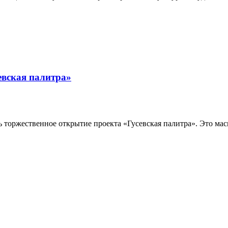
евская палитра»
ь торжественное открытие проекта «Гусевская палитра». Это мас