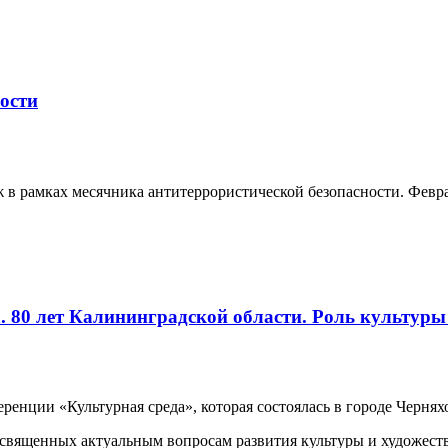
ости
 в рамках месячника антитеррористической безопасности. Феврал
 80 лет Калининградской области. Роль культуры 
еренции «Культурная среда», которая состоялась в городе Черня
освященных актуальным вопросам развития культуры и художест