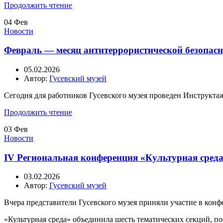
Продолжить чтение
04
Фев
Новости
Февраль — месяц антитеррористической безопасн
05.02.2026
Автор:
Гусевский музей
Сегодня для работников Гусевского музея проведен Инструктаж
Продолжить чтение
03
Фев
Новости
IV Региональная конференция «Культурная среда.
03.02.2026
Автор:
Гусевский музей
Вчера представители Гусевского музея приняли участие в конф
«Культурная среда» объединила шесть тематических секций, п