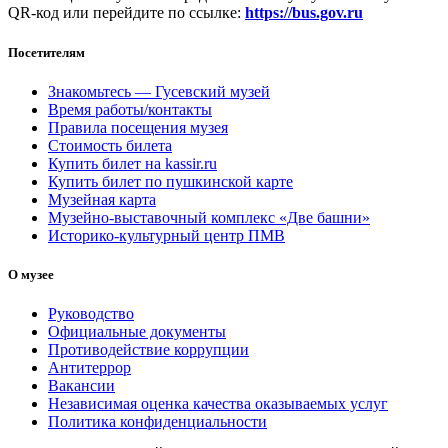
QR-код или перейдите по ссылке:
https://bus.gov.ru
Посетителям
Знакомьтесь — Гусевский музей
Время работы/контакты
Правила посещения музея
Стоимость билета
Купить билет на kassir.ru
Купить билет по пушкинской карте
Музейная карта
Музейно-выставочный комплекс «Две башни»
Историко-культурный центр ПМВ
О музее
Руководство
Официальные документы
Противодействие коррупции
Антитеррор
Вакансии
Независимая оценка качества оказываемых услуг
Политика конфиденциальности