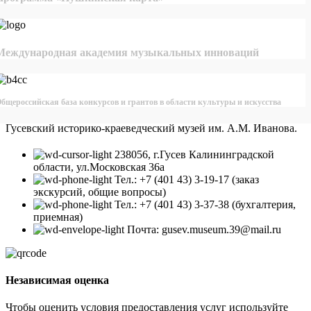
Международная академия музыкальных инноваций
бщероссийская база конкурсов и грантов в области культуры и искусства
Гусевский историко-краеведческий музей им. А.М. Иванова.
238056, г.Гусев Калининградской
области, ул.Московская 36а
Тел.: +7 (401 43) 3-19-17 (заказ
экскурсий, общие вопросы)
Тел.: +7 (401 43) 3-37-38 (бухгалтерия,
приемная)
Почта: gusev.museum.39@mail.ru
Независимая оценка
Чтобы оценить условия предоставления услуг используйте