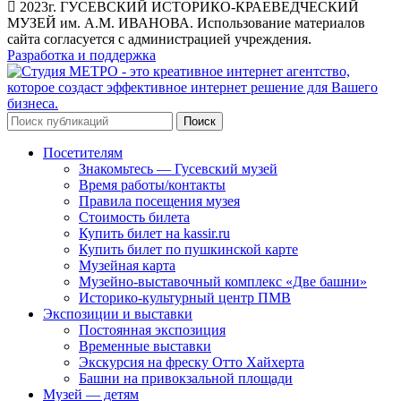
2023г. ГУСЕВСКИЙ ИСТОРИКО-КРАЕВЕДЧЕСКИЙ
МУЗЕЙ им. А.М. ИВАНОВА. Использование материалов
сайта согласуется с администрацией учреждения.
Разработка и поддержка
Поиск
Посетителям
Знакомьтесь — Гусевский музей
Время работы/контакты
Правила посещения музея
Стоимость билета
Купить билет на kassir.ru
Купить билет по пушкинской карте
Музейная карта
Музейно-выставочный комплекс «Две башни»
Историко-культурный центр ПМВ
Экспозиции и выставки
Постоянная экспозиция
Временные выставки
Экскурсия на фреску Отто Хайхерта
Башни на привокзальной площади
Музей — детям