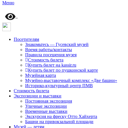
Меню
Посетителям
Знакомьтесь — Гусевский музей
Время работы/контакты
Правила посещения музея
Стоимость билета
Купить билет на kassir.ru
Купить билет по пушкинской карте
Музейная карта
Музейно-выставочный комплекс «Две башни»
Историко-культурный центр ПМВ
Стоимость билета
Экспозиции и выставки
Постоянная экспозиция
Уличные экспозиции
Временные выставки
Экскурсия на фреску Отто Хайхерта
Башни на привокзальной площади
Музей — детям