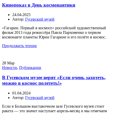
Кинопоказ в День космонавтики
24.04.2025
Автор:
Гусевский музей
«Гагарин. Первый в космосе» российский художественный
фильм 2013 года режиссёра Павла Пархоменко о первом
космонавте планеты Юрии Гагарине и его полёте в космос.
Продолжить чтение
28
Мар
Новости
,
Публикации
В Гусевском музее верят «Если очень захотеть,
можно в космос полететь!»
01.04.2024
Автор:
Гусевский музей
Если в Большом выставочном зале Гусевского музея стоит
ракета — это значит наступает апрель-месяц и мы отмечаем