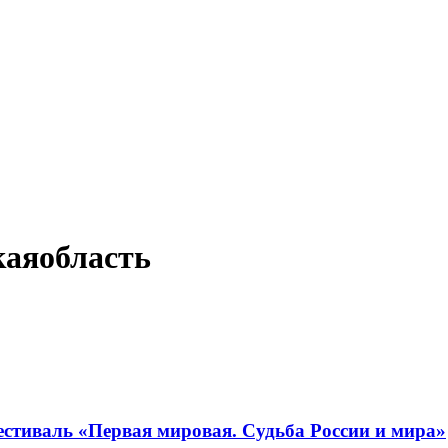
каяобласть
 фестиваль «Первая мировая. Судьба России и мира»