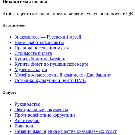
Независимая оценка
Чтобы оценить условия предоставления услуг используйте QR-
Посетителям
Знакомьтесь — Гусевский музей
Время работы/контакты
Правила посещения музея
Стоимость билета
Купить билет на kassir.ru
Купить билет по пушкинской карте
Музейная карта
Музейно-выставочный комплекс «Две башни»
Историко-культурный центр ПМВ
О музее
Руководство
Официальные документы
Противодействие коррупции
Антитеррор
Вакансии
Независимая оценка качества оказываемых услуг