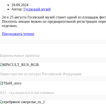
18.09.2024
Автор:
Гусевский музей
24 и 25 августа Гусевский музей станет одной из площадок фес
Посетить лекции можно по предварительной регистрации перейд
отдельно.
Продолжить чтение
Национальные проекты
Министерство культуры Российской Федерации
2023 - год педагога и наставника