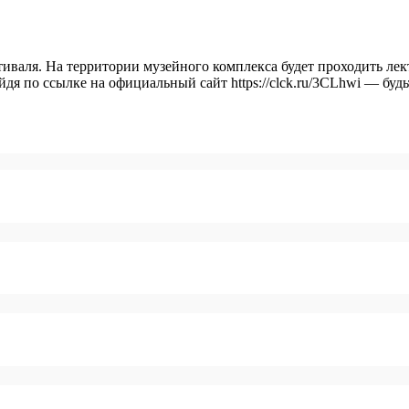
тиваля. На территории музейного комплекса будет проходить лек
я по ссылке на официальный сайт https://clck.ru/3CLhwi — буд