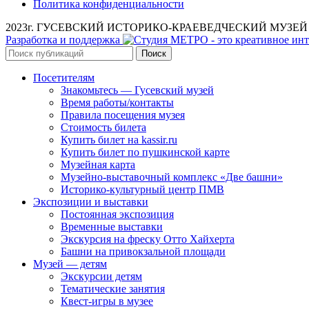
Политика конфиденциальности
2023г. ГУСЕВСКИЙ ИСТОРИКО-КРАЕВЕДЧЕСКИЙ МУЗЕЙ им. А.
Разработка и поддержка
Поиск
Посетителям
Знакомьтесь — Гусевский музей
Время работы/контакты
Правила посещения музея
Стоимость билета
Купить билет на kassir.ru
Купить билет по пушкинской карте
Музейная карта
Музейно-выставочный комплекс «Две башни»
Историко-культурный центр ПМВ
Экспозиции и выставки
Постоянная экспозиция
Временные выставки
Экскурсия на фреску Отто Хайхерта
Башни на привокзальной площади
Музей — детям
Экскурсии детям
Тематические занятия
Квест-игры в музее