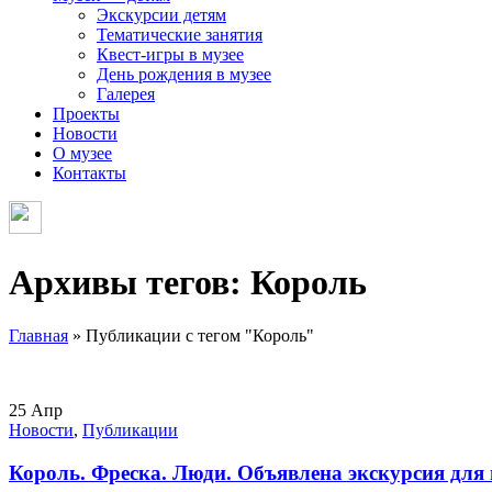
Экскурсии детям
Тематические занятия
Квест-игры в музее
День рождения в музее
Галерея
Проекты
Новости
О музее
Контакты
Архивы тегов: Король
Главная
»
Публикации с тегом "Король"
25
Апр
Новости
,
Публикации
Король. Фреска. Люди. Объявлена экскурсия для