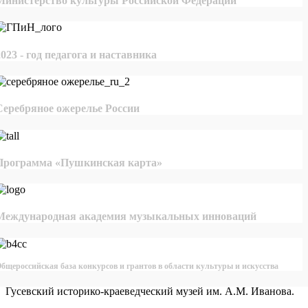
Министерство культуры Российской Федерации
2023 - год педагога и наставника
Серебряное ожерелье России
Программа «Пушкинская карта»
Международная академия музыкальных инноваций
бщероссийская база конкурсов и грантов в области культуры и искусства
Гусевский историко-краеведческий музей им. А.М. Иванова.