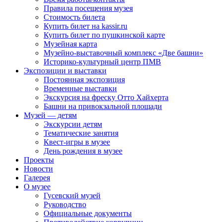
Правила посещения музея
Стоимость билета
Купить билет на kassir.ru
Купить билет по пушкинской карте
Музейная карта
Музейно-выставочный комплекс «Две башни»
Историко-культурный центр ПМВ
Экспозиции и выставки
Постоянная экспозиция
Временные выставки
Экскурсия на фреску Отто Хайхерта
Башни на привокзальной площади
Музей — детям
Экскурсии детям
Тематические занятия
Квест-игры в музее
День рождения в музее
Проекты
Новости
Галерея
О музее
Гусевский музей
Руководство
Официальные документы