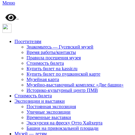
Меню
Посетителям
Знакомьтесь — Гусевский музей
Время работы/контакты
Правила посещения музея
Стоимость билета
Купить билет на kassir.ru
Купить билет по пушкинской карте
Музейная карта
Музейно-выставочный комплекс «Две башни»
Историко-культурный центр ПМВ
Стоимость билета
Экспозиции и выставки
Постоянная экспозиция
Уличные экспозиции
Временные выставки
Экскурсия на фреску Отто Хайхерта
Башни на привокзальной площади
Музей — детям