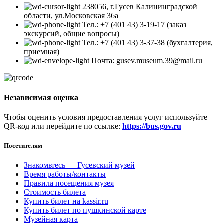
238056, г.Гусев Калининградской
области, ул.Московская 36а
Тел.: +7 (401 43) 3-19-17 (заказ
экскурсий, общие вопросы)
Тел.: +7 (401 43) 3-37-38 (бухгалтерия,
приемная)
Почта: gusev.museum.39@mail.ru
Независимая оценка
Чтобы оценить условия предоставления услуг используйте
QR-код или перейдите по ссылке:
https://bus.gov.ru
Посетителям
Знакомьтесь — Гусевский музей
Время работы/контакты
Правила посещения музея
Стоимость билета
Купить билет на kassir.ru
Купить билет по пушкинской карте
Музейная карта