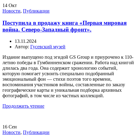
14
Окт
Новости
,
Публикации
Поступила в продажу книга «Первая мировая
война. Северо-Западный фронт».
13.11.2024
Автор:
Гусевский музей
Издание выпущено под эгидой GS Group и приурочено к 110-
летию победы в Гумбинненском сражении. Работа над книгой
длилась два года. Она содержит хронологию событий,
которую помогает усвоить специально подобранный
эмоциональный фон — стихи поэтов того времени,
воспоминания участников войны, составленные по заказу
географические карты и уникальная подборка архивных
фотографий, в том числе из частных коллекций.
Продолжить чтение
16
Сен
Новости
,
Публикации