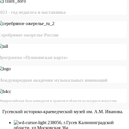
2023 - год педагога и наставника
Серебряное ожерелье России
Программа «Пушкинская карта»
Международная академия музыкальных инноваций
бщероссийская база конкурсов и грантов в области культуры и искусства
Гусевский историко-краеведческий музей им. А.М. Иванова.
238056, г.Гусев Калининградской
области, ул.Московская 36а