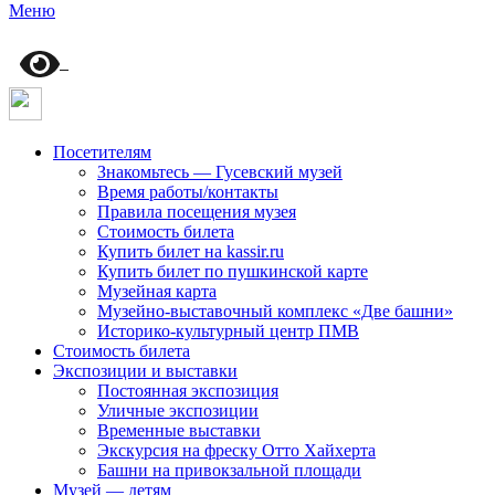
Меню
Посетителям
Знакомьтесь — Гусевский музей
Время работы/контакты
Правила посещения музея
Стоимость билета
Купить билет на kassir.ru
Купить билет по пушкинской карте
Музейная карта
Музейно-выставочный комплекс «Две башни»
Историко-культурный центр ПМВ
Стоимость билета
Экспозиции и выставки
Постоянная экспозиция
Уличные экспозиции
Временные выставки
Экскурсия на фреску Отто Хайхерта
Башни на привокзальной площади
Музей — детям