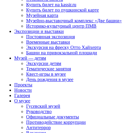
Купить билет на kassir.ru
Купить билет по пушкинской карте
Музейная карта
Музейно-выставочный комплекс «Две башни»
Историко-культурный центр ПМВ
Экспозиции и выставки
Постоянная экспозиция
Временные выставки
Экскурсия на фреску Отто Хайхерта
Башни на привокзальной площади
Музей — детям
Экскурсии детям
Тематические занятия
Квест-игры в музее
День рождения в музее
Проекты
Новости
Галерея
О музее
Гусевский музей
Руководство
Официальные документы
Противодействие коррупции
Антитеррор
Вакансии