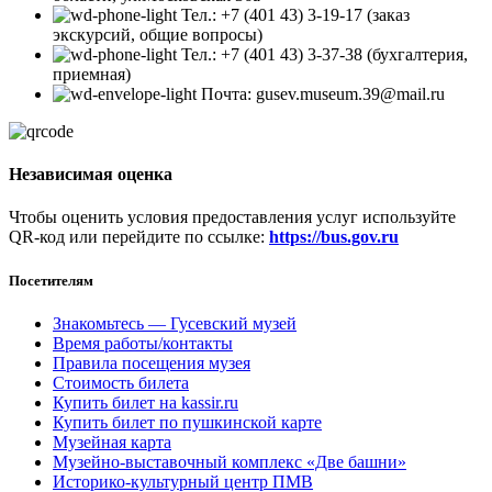
Тел.: +7 (401 43) 3-19-17 (заказ
экскурсий, общие вопросы)
Тел.: +7 (401 43) 3-37-38 (бухгалтерия,
приемная)
Почта: gusev.museum.39@mail.ru
Независимая оценка
Чтобы оценить условия предоставления услуг используйте
QR-код или перейдите по ссылке:
https://bus.gov.ru
Посетителям
Знакомьтесь — Гусевский музей
Время работы/контакты
Правила посещения музея
Стоимость билета
Купить билет на kassir.ru
Купить билет по пушкинской карте
Музейная карта
Музейно-выставочный комплекс «Две башни»
Историко-культурный центр ПМВ