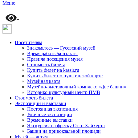
Меню
Посетителям
Знакомьтесь — Гусевский музей
Время работы/контакты
Правила посещения музея
Стоимость билета
Купить билет на kassir.ru
Купить билет по пушкинской карте
Музейная карта
Музейно-выставочный комплекс «Две башни»
Историко-культурный центр ПМВ
Стоимость билета
Экспозиции и выставки
Постоянная экспозиция
Уличные экспозиции
Временные выставки
Экскурсия на фреску Отто Хайхерта
Башни на привокзальной площади
Музей — детям