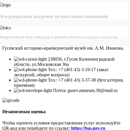
Международная академия музыкальных инноваций
бщероссийская база конкурсов и грантов в области культуры и искусства
Гусевский историко-краеведческий музей им. А.М. Иванова.
238056, г.Гусев Калининградской
области, ул.Московская 36а
Тел.: +7 (401 43) 3-19-17 (заказ
экскурсий, общие вопросы)
Тел.: +7 (401 43) 3-37-38 (бухгалтерия,
приемная)
Почта: gusev.museum.39@mail.ru
Независимая оценка
Чтобы оценить условия предоставления услуг используйте
QR-код или перейдите по ссылке:
https://bus.gov.ru