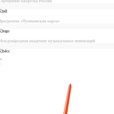
Серебряное ожерелье России
Программа «Пушкинская карта»
Международная академия музыкальных инноваций
бщероссийская база конкурсов и грантов в области культуры и искусства