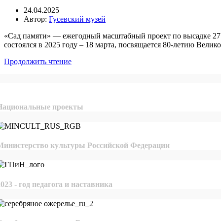
24.04.2025
Автор:
Гусевский музей
«Сад памяти» — ежегодный масштабный проект по высадке 27 
состоялся в 2025 году – 18 марта, посвящается 80-летию Вели
Продолжить чтение
Национальные проекты
Министерство культуры Российской Федерации
2023 - год педагога и наставника