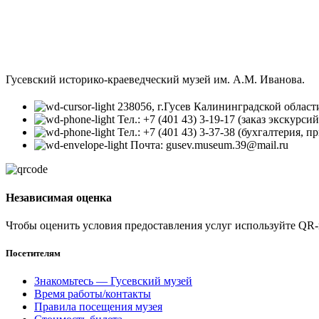
Гусевский историко-краеведческий музей им. А.М. Иванова.
238056, г.Гусев Калининградской област
Тел.: +7 (401 43) 3-19-17 (заказ экскурс
Тел.: +7 (401 43) 3-37-38 (бухгалтерия, п
Почта: gusev.museum.39@mail.ru
Независимая оценка
Чтобы оценить условия предоставления услуг используйте QR-
Посетителям
Знакомьтесь — Гусевский музей
Время работы/контакты
Правила посещения музея