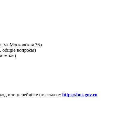
и, ул.Московская 36а
ий, общие вопросы)
риемная)
код или перейдите по ссылке:
https://bus.gov.ru