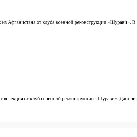
из Афганистана от клуба военной реконструкции «Шурави». В э
рытая лекция от клуба военной реконструкции «Шурави». Данное