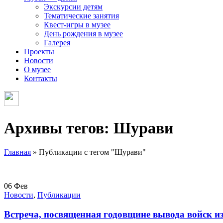
Экскурсии детям
Тематические занятия
Квест-игры в музее
День рождения в музее
Галерея
Проекты
Новости
О музее
Контакты
Архивы тегов: Шурави
Главная
»
Публикации с тегом "Шурави"
06
Фев
Новости
,
Публикации
Встреча, посвященная годовщине вывода войск и