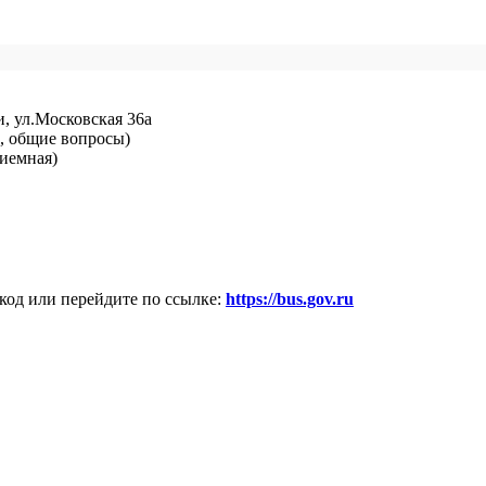
и, ул.Московская 36а
ий, общие вопросы)
риемная)
код или перейдите по ссылке:
https://bus.gov.ru