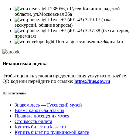
238056, г.Гусев Калининградской
области, ул.Московская 36а
Тел.: +7 (401 43) 3-19-17 (заказ
экскурсий, общие вопросы)
Тел.: +7 (401 43) 3-37-38 (бухгалтерия,
приемная)
Почта: gusev.museum.39@mail.ru
Независимая оценка
Чтобы оценить условия предоставления услуг используйте
QR-код или перейдите по ссылке:
https://bus.gov.ru
Посетителям
Знакомьтесь — Гусевский музей
Время работы/контакты
Правила посещения музея
Стоимость билета
Купить билет на kassir.ru
Купить билет по пушкинской карте