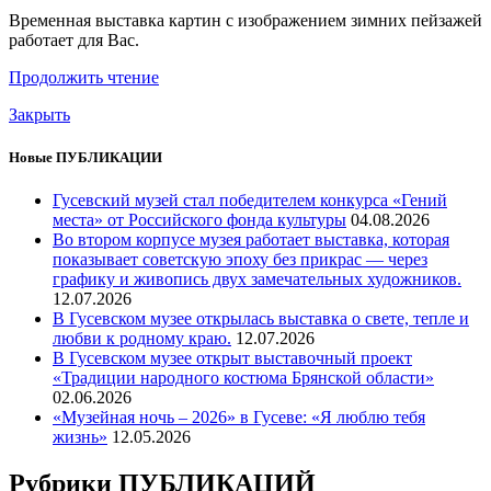
Временная выставка картин с изображением зимних пейзажей
работает для Вас.
Продолжить чтение
Закрыть
Новые ПУБЛИКАЦИИ
Гусевский музей стал победителем конкурса «Гений
места» от Российского фонда культуры
04.08.2026
Во втором корпусе музея работает выставка, которая
показывает советскую эпоху без прикрас — через
графику и живопись двух замечательных художников.
12.07.2026
В Гусевском музее открылась выставка о свете, тепле и
любви к родному краю.
12.07.2026
В Гусевском музее открыт выставочный проект
«Традиции народного костюма Брянской области»
02.06.2026
«Музейная ночь – 2026» в Гусеве: «Я люблю тебя
жизнь»
12.05.2026
Рубрики ПУБЛИКАЦИЙ