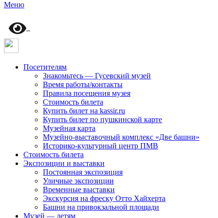
Меню
Посетителям
Знакомьтесь — Гусевский музей
Время работы/контакты
Правила посещения музея
Стоимость билета
Купить билет на kassir.ru
Купить билет по пушкинской карте
Музейная карта
Музейно-выставочный комплекс «Две башни»
Историко-культурный центр ПМВ
Стоимость билета
Экспозиции и выставки
Постоянная экспозиция
Уличные экспозиции
Временные выставки
Экскурсия на фреску Отто Хайхерта
Башни на привокзальной площади
Музей — детям