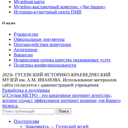
Музейная карта
Музейно-выставочный комплекс «Две башни»
Историко-культурный центр ПМВ
О музее
Руководство
Официальные документы
Противодействие коррупции
Антитеррор
Вакансии
Независимая оценка качества оказываемых услуг
Политика конфиденциальности
2023г. ГУСЕВСКИЙ ИСТОРИКО-КРАЕВЕДЧЕСКИЙ
МУЗЕЙ им. А.М. ИВАНОВА. Использование материалов
сайта согласуется с администрацией учреждения.
Разработка и поддержка
Поиск
Посетителям
Знакомьтесь — Гусевский музей