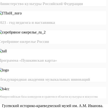
Министерство культуры Российской Федерации
2023 - год педагога и наставника
Серебряное ожерелье России
Программа «Пушкинская карта»
Международная академия музыкальных инноваций
бщероссийская база конкурсов и грантов в области культуры и искусства
Гусевский историко-краеведческий музей им. А.М. Иванова.