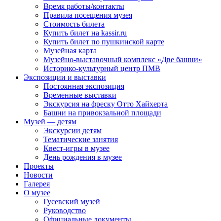
Время работы/контакты
Правила посещения музея
Стоимость билета
Купить билет на kassir.ru
Купить билет по пушкинской карте
Музейная карта
Музейно-выставочный комплекс «Две башни»
Историко-культурный центр ПМВ
Экспозиции и выставки
Постоянная экспозиция
Временные выставки
Экскурсия на фреску Отто Хайхерта
Башни на привокзальной площади
Музей — детям
Экскурсии детям
Тематические занятия
Квест-игры в музее
День рождения в музее
Проекты
Новости
Галерея
О музее
Гусевский музей
Руководство
Официальные документы