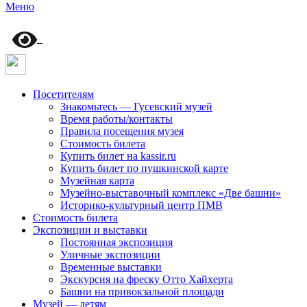
Меню
Посетителям
Знакомьтесь — Гусевский музей
Время работы/контакты
Правила посещения музея
Стоимость билета
Купить билет на kassir.ru
Купить билет по пушкинской карте
Музейная карта
Музейно-выставочный комплекс «Две башни»
Историко-культурный центр ПМВ
Стоимость билета
Экспозиции и выставки
Постоянная экспозиция
Уличные экспозиции
Временные выставки
Экскурсия на фреску Отто Хайхерта
Башни на привокзальной площади
Музей — детям