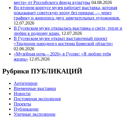
места» от Российского фонда культуры
04.08.2026
Во втором корпусе музея работает выставка, которая
показывает советскую эпоху без прикрас — через
графику и живопись двух замечательных художников.
12.07.2026
В Гусевском музее открылась выставка о свете, тепле и
любви к родному краю.
12.07.2026
В Гусевском музее открыт выставочный проект
«Традиции народного костюма Брянской области»
02.06.2026
«Музейная ночь – 2026» в Гусеве: «Я люблю тебя
жизнь»
12.05.2026
Рубрики ПУБЛИКАЦИЙ
Антитеррор
Временные выставки
Новости
Постоянная экспозиция
Проекты
Публикации
Уличные экспозиции