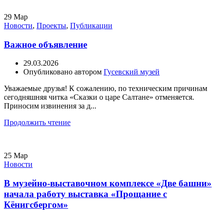
29
Мар
Новости
,
Проекты
,
Публикации
Важное объявление
29.03.2026
Опубликовано автором
Гусевский музей
Уважаемые друзья! К сожалению, по техническим причинам
сегодняшняя читка «Сказки о царе Салтане» отменяется.
Приносим извинения за д...
Продолжить чтение
25
Мар
Новости
В музейно-выставочном комплексе «Две башни»
начала работу выставка «Прощание с
Кёнигсбергом»