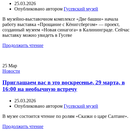
25.03.2026
Опубликовано автором
Гусевский музей
В музейно-выставочном комплексе «Две башни» начала
работу выставка «Прощание с Кёнигсбергом» — проект,
созданный музеем «Новая синагога» в Калининграде. Сейчас
выставку можно увидеть в Гусеве
Продолжить чтение
25
Мар
Новости
Приглашаем вас в это воскресенье, 29 марта, в
16:00 на необычную встречу
25.03.2026
Опубликовано автором
Гусевский музей
В музее состоится чтение по ролям «Сказки о царе Салтане».
Продолжить чтение