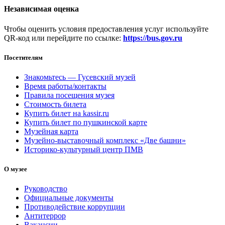
Независимая оценка
Чтобы оценить условия предоставления услуг используйте
QR-код или перейдите по ссылке:
https://bus.gov.ru
Посетителям
Знакомьтесь — Гусевский музей
Время работы/контакты
Правила посещения музея
Стоимость билета
Купить билет на kassir.ru
Купить билет по пушкинской карте
Музейная карта
Музейно-выставочный комплекс «Две башни»
Историко-культурный центр ПМВ
О музее
Руководство
Официальные документы
Противодействие коррупции
Антитеррор
Вакансии