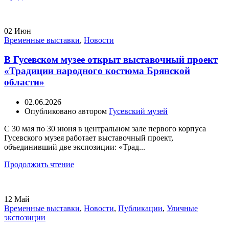
02
Июн
Временные выставки
,
Новости
В Гусевском музее открыт выставочный проект
«Традиции народного костюма Брянской
области»
02.06.2026
Опубликовано автором
Гусевский музей
С 30 мая по 30 июня в центральном зале первого корпуса
Гусевского музея работает выставочный проект,
объединивший две экспозиции: «Трад...
Продолжить чтение
12
Май
Временные выставки
,
Новости
,
Публикации
,
Уличные
экспозиции