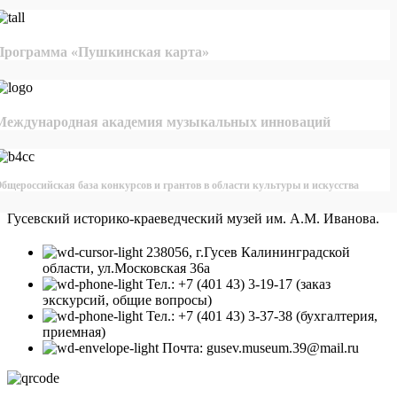
Программа «Пушкинская карта»
Международная академия музыкальных инноваций
бщероссийская база конкурсов и грантов в области культуры и искусства
Гусевский историко-краеведческий музей им. А.М. Иванова.
238056, г.Гусев Калининградской
области, ул.Московская 36а
Тел.: +7 (401 43) 3-19-17 (заказ
экскурсий, общие вопросы)
Тел.: +7 (401 43) 3-37-38 (бухгалтерия,
приемная)
Почта: gusev.museum.39@mail.ru