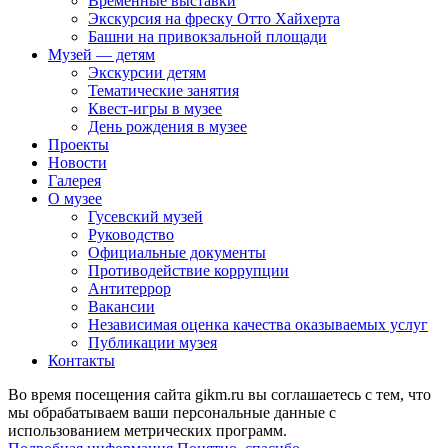
Временные выставки
Экскурсия на фреску Отто Хайхерта
Башни на привокзальной площади
Музей — детям
Экскурсии детям
Тематические занятия
Квест-игры в музее
День рождения в музее
Проекты
Новости
Галерея
О музее
Гусевский музей
Руководство
Официальные документы
Противодействие коррупции
Антитеррор
Вакансии
Независимая оценка качества оказываемых услуг
Публикации музея
Контакты
Во время посещения сайта gikm.ru вы соглашаетесь с тем, что
мы обрабатываем ваши персональные данные с
использованием метрических программ.