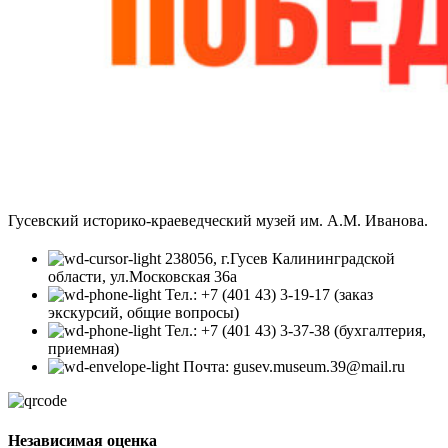
Гусевский историко-краеведческий музей им. А.М. Иванова.
238056, г.Гусев Калининградской
области, ул.Московская 36а
Тел.: +7 (401 43) 3-19-17 (заказ
экскурсий, общие вопросы)
Тел.: +7 (401 43) 3-37-38 (бухгалтерия,
приемная)
Почта: gusev.museum.39@mail.ru
Независимая оценка