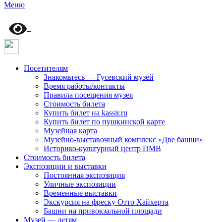
Меню
Посетителям
Знакомьтесь — Гусевский музей
Время работы/контакты
Правила посещения музея
Стоимость билета
Купить билет на kassir.ru
Купить билет по пушкинской карте
Музейная карта
Музейно-выставочный комплекс «Две башни»
Историко-культурный центр ПМВ
Стоимость билета
Экспозиции и выставки
Постоянная экспозиция
Уличные экспозиции
Временные выставки
Экскурсия на фреску Отто Хайхерта
Башни на привокзальной площади
Музей — детям