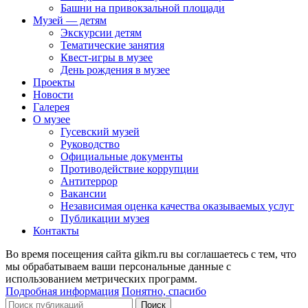
Башни на привокзальной площади
Музей — детям
Экскурсии детям
Тематические занятия
Квест-игры в музее
День рождения в музее
Проекты
Новости
Галерея
О музее
Гусевский музей
Руководство
Официальные документы
Противодействие коррупции
Антитеррор
Вакансии
Независимая оценка качества оказываемых услуг
Публикации музея
Контакты
Во время посещения сайта gikm.ru вы соглашаетесь с тем, что
мы обрабатываем ваши персональные данные с
использованием метрических программ.
Подробная информация
Понятно, спасибо
Поиск