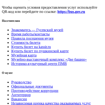
Чтобы оценить условия предоставления услуг используйте
QR-код или перейдите по ссылке:
https://bus.gov.ru
Посетителям
Знакомьтесь — Гусевский музей
Время работы/контакты
Правила посещения музея
Стоимость билета
Купить билет на kassir.ru
Купить билет по пушкинской карте
Музейная карта
Музейно-выставочный комплекс «Две башни»
Историко-культурный центр ПМВ
О музее
Руководство
Официальные документы
Противодействие коррупции
Антитеррор
Вакансии
Независимая оценка качества оказываемых услуг