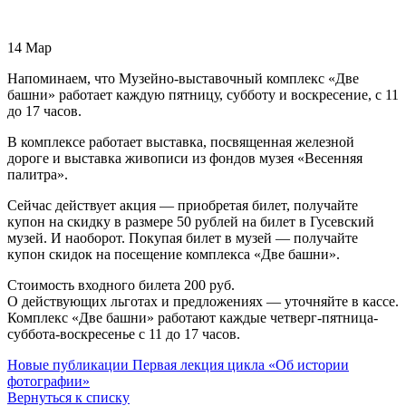
14
Мар
Напоминаем, что Музейно-выставочный комплекс «Две
башни» работает каждую пятницу, субботу и воскресение, с 11
до 17 часов.
В комплексе работает выставка, посвященная железной
дороге и выставка живописи из фондов музея «Весенняя
палитра».
Сейчас действует акция — приобретая билет, получайте
купон на скидку в размере 50 рублей на билет в Гусевский
музей. И наоборот. Покупая билет в музей — получайте
купон скидок на посещение комплекса «Две башни».
Стоимость входного билета 200 руб.
О действующих льготах и предложениях — уточняйте в кассе.
Комплекс «Две башни» работают каждые четверг-пятница-
суббота-воскресенье с 11 до 17 часов.
Новые публикации
Первая лекция цикла «Об истории
фотографии»
Вернуться к списку