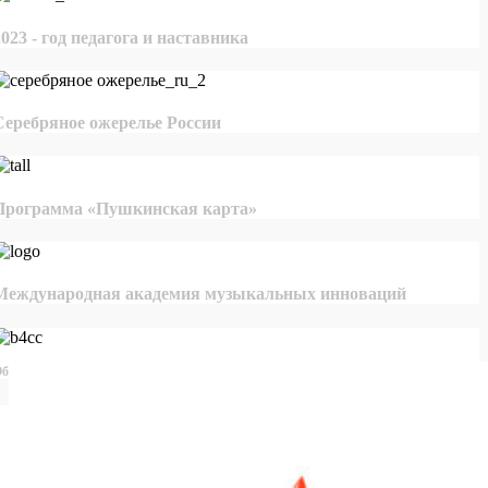
2023 - год педагога и наставника
Серебряное ожерелье России
Программа «Пушкинская карта»
Международная академия музыкальных инноваций
бщероссийская база конкурсов и грантов в области культуры и искусства