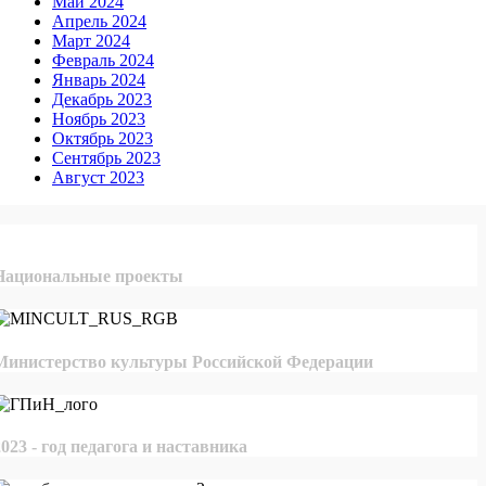
Май 2024
Апрель 2024
Март 2024
Февраль 2024
Январь 2024
Декабрь 2023
Ноябрь 2023
Октябрь 2023
Сентябрь 2023
Август 2023
Национальные проекты
Министерство культуры Российской Федерации
2023 - год педагога и наставника