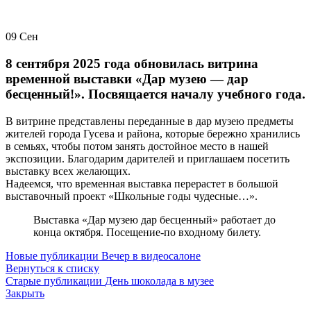
09
Сен
8 сентября 2025 года обновилась витрина
временной выставки «Дар музею — дар
бесценный!». Посвящается началу учебного года.
В витрине представлены переданные в дар музею предметы
жителей города Гусева и района, которые бережно хранились
в семьях, чтобы потом занять достойное место в нашей
экспозиции. Благодарим дарителей и приглашаем посетить
выставку всех желающих.
Надеемся, что временная выставка перерастет в большой
выставочный проект «Школьные годы чудесные…».
Выставка «Дар музею дар бесценный» работает до
конца октября. Посещение-по входному билету.
Новые публикации
Вечер в видеосалоне
Вернуться к списку
Старые публикации
День шоколада в музее
Закрыть