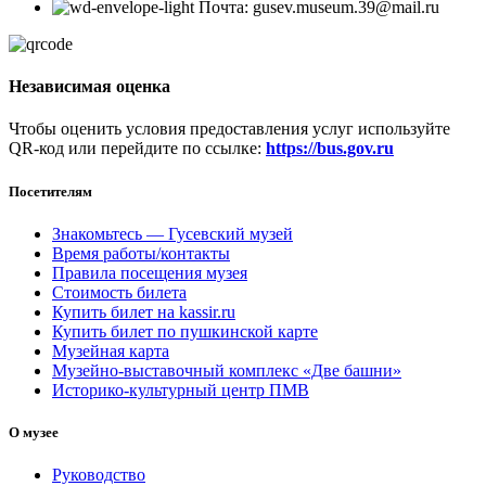
Почта: gusev.museum.39@mail.ru
Независимая оценка
Чтобы оценить условия предоставления услуг используйте
QR-код или перейдите по ссылке:
https://bus.gov.ru
Посетителям
Знакомьтесь — Гусевский музей
Время работы/контакты
Правила посещения музея
Стоимость билета
Купить билет на kassir.ru
Купить билет по пушкинской карте
Музейная карта
Музейно-выставочный комплекс «Две башни»
Историко-культурный центр ПМВ
О музее
Руководство