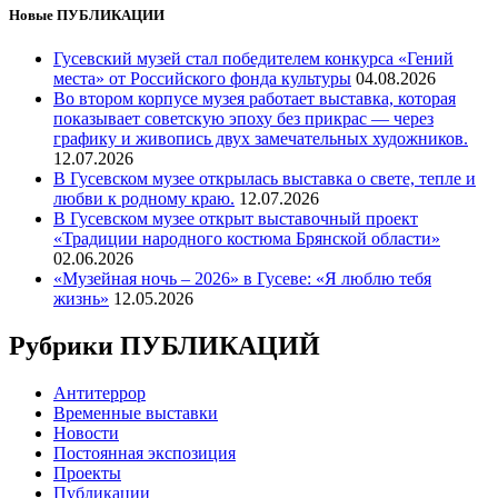
Новые ПУБЛИКАЦИИ
Гусевский музей стал победителем конкурса «Гений
места» от Российского фонда культуры
04.08.2026
Во втором корпусе музея работает выставка, которая
показывает советскую эпоху без прикрас — через
графику и живопись двух замечательных художников.
12.07.2026
В Гусевском музее открылась выставка о свете, тепле и
любви к родному краю.
12.07.2026
В Гусевском музее открыт выставочный проект
«Традиции народного костюма Брянской области»
02.06.2026
«Музейная ночь – 2026» в Гусеве: «Я люблю тебя
жизнь»
12.05.2026
Рубрики ПУБЛИКАЦИЙ
Антитеррор
Временные выставки
Новости
Постоянная экспозиция
Проекты
Публикации