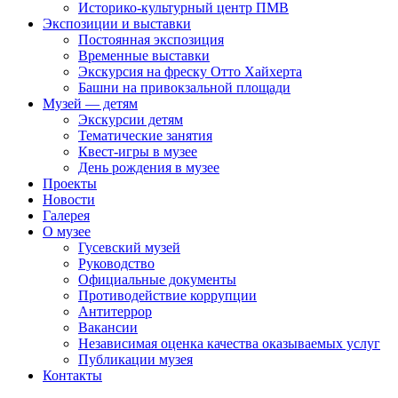
Историко-культурный центр ПМВ
Экспозиции и выставки
Постоянная экспозиция
Временные выставки
Экскурсия на фреску Отто Хайхерта
Башни на привокзальной площади
Музей — детям
Экскурсии детям
Тематические занятия
Квест-игры в музее
День рождения в музее
Проекты
Новости
Галерея
О музее
Гусевский музей
Руководство
Официальные документы
Противодействие коррупции
Антитеррор
Вакансии
Независимая оценка качества оказываемых услуг
Публикации музея
Контакты