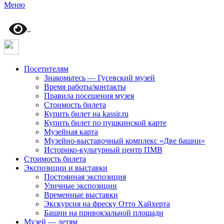
Меню
Посетителям
Знакомьтесь — Гусевский музей
Время работы/контакты
Правила посещения музея
Стоимость билета
Купить билет на kassir.ru
Купить билет по пушкинской карте
Музейная карта
Музейно-выставочный комплекс «Две башни»
Историко-культурный центр ПМВ
Стоимость билета
Экспозиции и выставки
Постоянная экспозиция
Уличные экспозиции
Временные выставки
Экскурсия на фреску Отто Хайхерта
Башни на привокзальной площади
Музей — детям