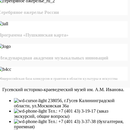
Серебряное ожерелье России
Программа «Пушкинская карта»
Международная академия музыкальных инноваций
бщероссийская база конкурсов и грантов в области культуры и искусства
Гусевский историко-краеведческий музей им. А.М. Иванова.
238056, г.Гусев Калининградской
области, ул.Московская 36а
Тел.: +7 (401 43) 3-19-17 (заказ
экскурсий, общие вопросы)
Тел.: +7 (401 43) 3-37-38 (бухгалтерия,
приемная)